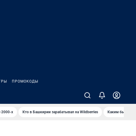
ГРЫ
ПРОМОКОДЫ
 2000-х
Кто в Башкирии зарабатывал на Wildberries
Каким было Сип