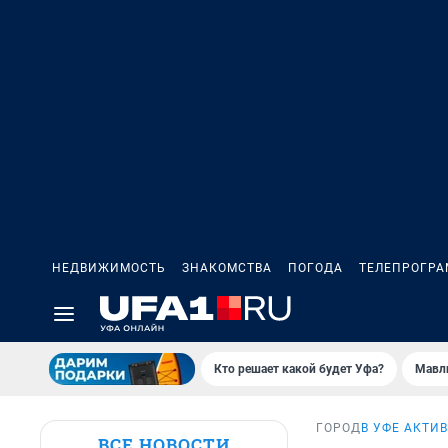
НЕДВИЖИМОСТЬ
ЗНАКОМСТВА
ПОГОДА
ТЕЛЕПРОГР
Кто решает какой будет Уфа?
Мавл
ГОРОД
В УФЕ АКТИ
ВСЕ НОВОСТИ