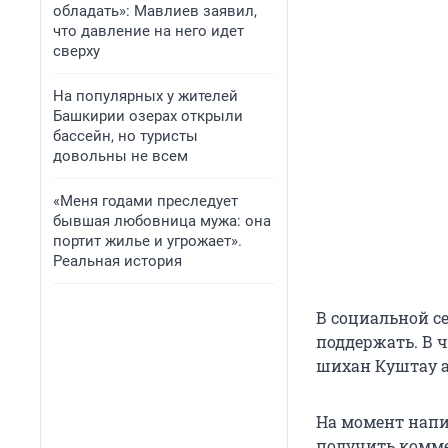
обладать»: Мавлиев заявил,
что давление на него идет
сверху
На популярных у жителей
Башкирии озерах открыли
бассейн, но туристы
довольны не всем
«Меня годами преследует
бывшая любовница мужа: она
портит жилье и угрожает».
Реальная история
В социальной се
поддержать. В ч
шихан Куштау а
На момент напи
получить комме