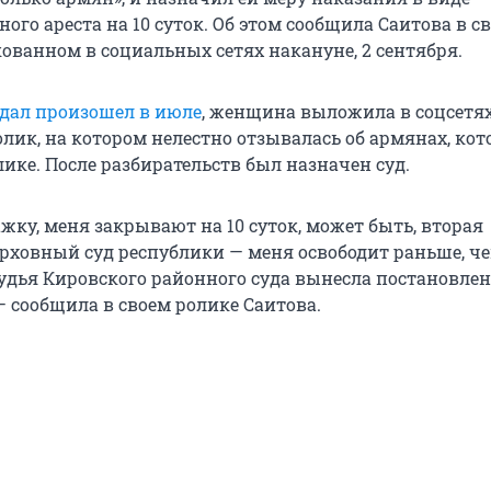
го ареста на 10 суток. Об этом сообщила Саитова в с
ованном в социальных сетях накануне, 2 сентября.
дал произошел в июле
, женщина выложила в соцсетя
лик, на котором нелестно отзывалась об армянах, ко
ике. После разбирательств был назначен суд.
ажку, меня закрывают на 10 суток, может быть, вторая
рховный суд республики — меня освободит раньше, че
 судья Кировского районного суда вынесла постановлен
— сообщила в своем ролике Саитова.