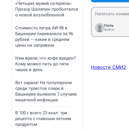
«Четырех мужей потеряла»:
Прохор Шаляпин проболтался
о новой возлюбленной
Гость
Стоимость литра АИ-98 в
Войти
Башкирии перевалила за 96
рублей — какие в среднем
цены на заправках
Нам врали, что кофе вреден?
Кому можно пить до пяти
Новости СМИ2
чашек в день
Вот зараза! На популярном
среди туристов озере в
Башкирии выявили 7 случаев
кишечной инфекции
В 100 г всего 23 ккал: три
рецепта с главным летним
продуктом