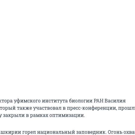
ктора уфимского института биологии РАН Василия
торый также участвовал в пресс-конференции, прош
у закрыли в рамках оптимизации.
ашкирии горел национальный заповедник. Огонь охв