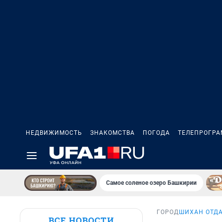
НЕДВИЖИМОСТЬ
ЗНАКОМСТВА
ПОГОДА
ТЕЛЕПРОГР
Самое соленое озеро Башкирии
ГОРОД
ШИХАН ОТДА
ВСЕ НОВОСТИ