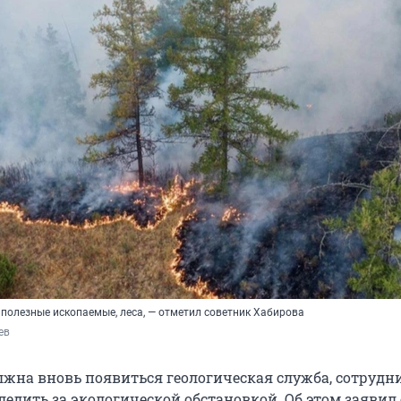
 полезные ископаемые, леса, — отметил советник Хабирова
ев
жна вновь появиться геологическая служба, сотрудн
ледить за экологической обстановкой. Об этом заявил