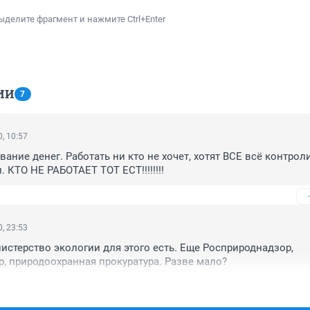
ыделите фрагмент и нажмите Ctrl+Enter
ИИ
7
, 10:57
ание денег. Работать ни кто не хочет, хотят ВСЕ всё контроли
. КТО НЕ РАБОТАЕТ ТОТ ЕСТ!!!!!!!!
, 23:53
истерство экологии для этого есть. Еще Росприроднадзор, 
, природоохранная прокуратура. Разве мало?