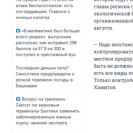
атаки беспилотников: есть
главы региона 
пострадавшие. Главное о
экологической 
ночных налетах
организованной
августа.
«В математике был больше
всего уверен»: выпускник
рассказал, как исправил 298
— Надо восстано
баллов за ЕГЭ на 300 и
контролировать 
поступил в престижный вуз
местное предпр
быть не должно
Последние деньки лета?
есть все виды п
Синоптики предупредили о
Только контроле
резкой перемене погоды в
Башкирии
Хамитов.
Вопрос на триллион.
Смогут ли зерновые
терминалы Балтики заменить
заблокированные южные
порты: мнение эксперта