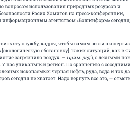
по вопросам использования природных ресурсов и
безопасности Расих Хамитов на пресс-конференции,
 информационным агентством «Башинформ» сегодня,
вить эту службу, кадры, чтобы самим вести экспертиз
[экологическую обстановку]. Таких ситуаций, как в С
иятие загрязнило воздух. —
Прим. ред
.), с лесными п
. У нас уникальный регион. По сравнению с соседними
олезных ископаемых: черная нефть, руда, вода и так да
ров сегодня не хватает. Надо вернуть все это, — отмет