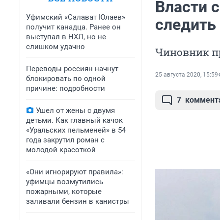
Власти с
Уфимский «Салават Юлаев»
следить
получит канадца. Ранее он
выступал в НХЛ, но не
слишком удачно
Чиновник п
Переводы россиян начнут
25 августа 2020, 15:59
блокировать по одной
причине: подробности
7
коммент
Ушел от жены с двумя
детьми. Как главный качок
«Уральских пельменей» в 54
года закрутил роман с
молодой красоткой
«Они игнорируют правила»:
уфимцы возмутились
пожарными, которые
заливали бензин в канистры