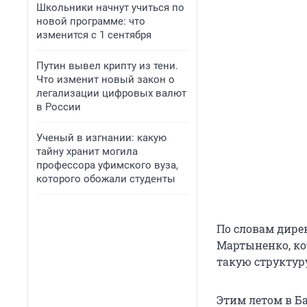
Школьники начнут учиться по
новой программе: что
изменится с 1 сентября
Путин вывел крипту из тени.
Что изменит новый закон о
легализации цифровых валют
в России
Ученый в изгнании: какую
тайну хранит могила
профессора уфимского вуза,
которого обожали студенты
По словам дире
Мартыненко, ко
такую структур
Этим летом в Б