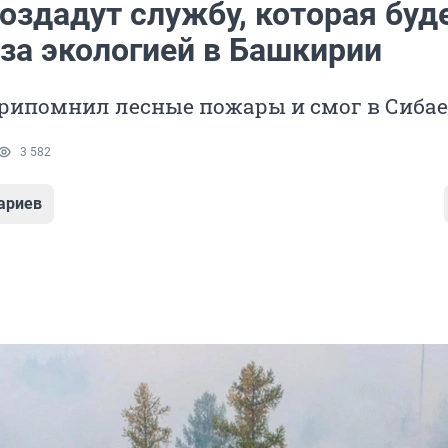
оздадут службу, которая буд
 за экологией в Башкирии
рипомнил лесные пожары и смог в Сибае
3 582
ариев