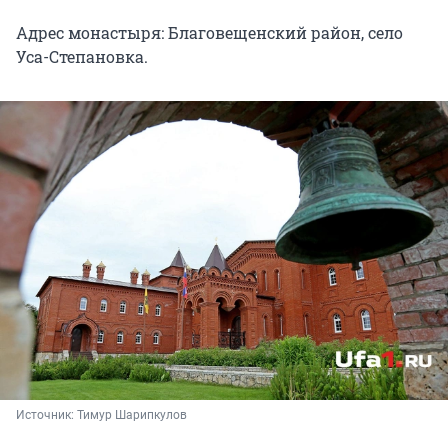
Адрес монастыря: Благовещенский район, село
Уса-Степановка.
Источник: 
Тимур Шарипкулов