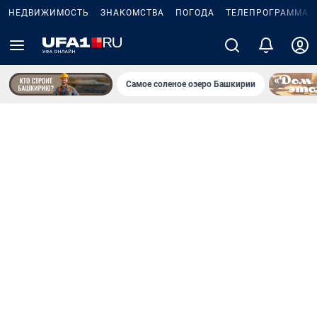
НЕДВИЖИМОСТЬ
ЗНАКОМСТВА
ПОГОДА
ТЕЛЕПРОГРАММА
Самое соленое озеро Башкирии