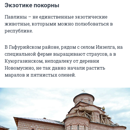
Экзотике покорны
Павлины – не единственные экзотические
животные, которыми можно полюбоваться в
республике.
В Гафурийском районе, рядом с селом Инзелга, на
специальной ферме выращивают страусов, а в
Куюргазинском, неподалеку от деревни
Новомусино, не так давно начали растить
маралов и пятнистых оленей.