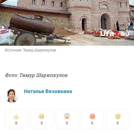
Источник: 
Тимур Шарипкулов
Фото: Тимур Шарипкулов
Наталья Вязовкина
0
0
0
0
0