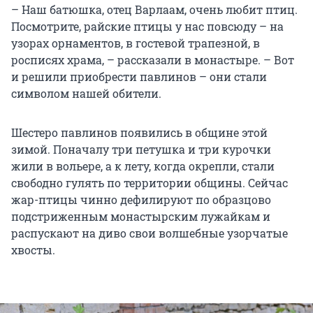
– Наш батюшка, отец Варлаам, очень любит птиц.
Посмотрите, райские птицы у нас повсюду – на
узорах орнаментов, в гостевой трапезной, в
росписях храма, – рассказали в монастыре. – Вот
и решили приобрести павлинов – они стали
символом нашей обители.
Шестеро павлинов появились в общине этой
зимой. Поначалу три петушка и три курочки
жили в вольере, а к лету, когда окрепли, стали
свободно гулять по территории общины. Сейчас
жар-птицы чинно дефилируют по образцово
подстриженным монастырским лужайкам и
распускают на диво свои волшебные узорчатые
хвосты.