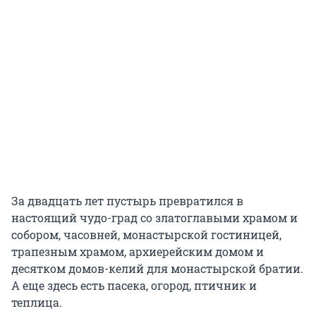
За двадцать лет пустырь превратился в
настоящий чудо-град со златоглавыми храмом и
собором, часовней, монастырской гостиницей,
трапезным храмом, архиерейским домом и
десятком домов-келий для монастырской братии.
А еще здесь есть пасека, огород, птичник и
теплица.