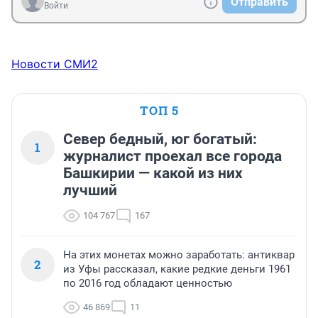
Отправить
Войти
Новости СМИ2
ТОП 5
Север бедный, юг богатый:
1
журналист проехал все города
Башкирии — какой из них
лучший
104 767
167
На этих монетах можно заработать: антиквар
2
из Уфы рассказал, какие редкие деньги 1961
по 2016 год обладают ценностью
46 869
11