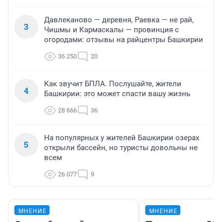
Давлеканово — деревня, Раевка — не рай,
3
Чишмы и Кармаскалы — провинция с
огородами: отзывы на райцентры Башкирии
36 250
20
Как звучит БПЛА. Послушайте, жители
4
Башкирии: это может спасти вашу жизнь
28 666
36
На популярных у жителей Башкирии озерах
5
открыли бассейн, но туристы довольны не
всем
26 077
9
МНЕНИЕ
МНЕНИЕ