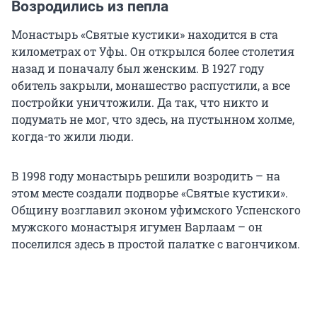
Возродились из пепла
Монастырь «Святые кустики» находится в ста
километрах от Уфы. Он открылся более столетия
назад и поначалу был женским. В 1927 году
обитель закрыли, монашество распустили, а все
постройки уничтожили. Да так, что никто и
подумать не мог, что здесь, на пустынном холме,
когда-то жили люди.
В 1998 году монастырь решили возродить – на
этом месте создали подворье «Святые кустики».
Общину возглавил эконом уфимского Успенского
мужского монастыря игумен Варлаам – он
поселился здесь в простой палатке с вагончиком.