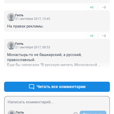
+0
–0
Гость
21 сентября 2017, 15:45
На правах рекламы.
+0
–0
Гость
21 сентября 2017, 08:53
Монастырь-то не башкирский, а русский, 
православный.

Еще бы написали "В русскую мечеть Московской 
области... " )))
+0
–0
Читать все комментарии
Гость