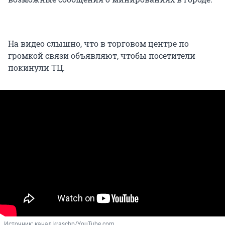
На видео слышно, что в торговом центре по
громкой связи объявляют, чтобы посетители
покинули ТЦ.
Источник: 
канал kraschp/YouTube.com