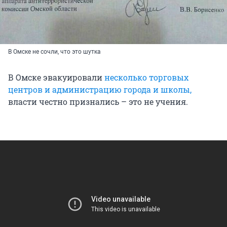
В Омске не сочли, что это шутка
В Омске эвакуировали
несколько торговых
центров и администрацию города и школы,
власти честно признались – это не учения.