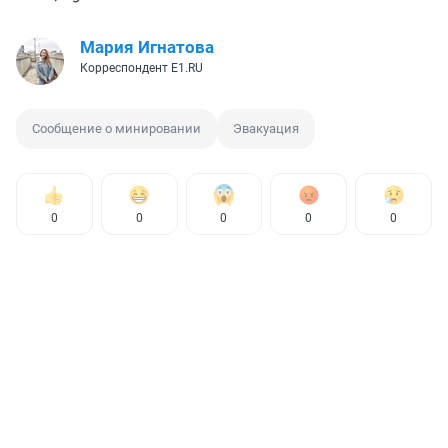
Мария Игнатова
Корреспондент E1.RU
Сообщение о минировании
Эвакуация
0
0
0
0
0