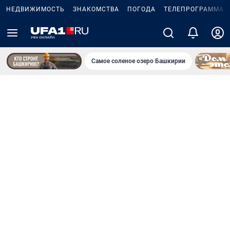
НЕДВИЖИМОСТЬ
ЗНАКОМСТВА
ПОГОДА
ТЕЛЕПРОГРАММА
Самое соленое озеро Башкирии