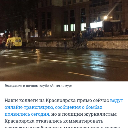
Эвакуация в ночном клубе «Антигламур»
Наши коллеги из Красноярска прямо сейчас
ведут
онлайн-трансляцию, сообщения о бомбах
появились сегодня,
но в полиции журналистам
Красноярска отказались комментировать
возможные сообщения о минированиях в городе.