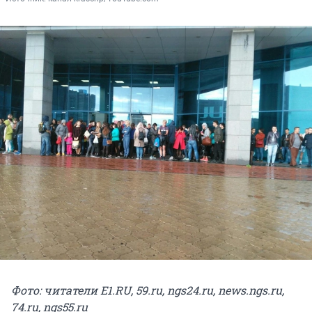
Фото: читатели Е1.RU, 59.ru, ngs24.ru, news.ngs.ru,
74.ru, ngs55.ru