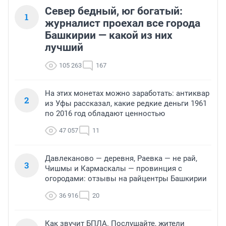
Север бедный, юг богатый:
1
журналист проехал все города
Башкирии — какой из них
лучший
105 263
167
На этих монетах можно заработать: антиквар
2
из Уфы рассказал, какие редкие деньги 1961
по 2016 год обладают ценностью
47 057
11
Давлеканово — деревня, Раевка — не рай,
3
Чишмы и Кармаскалы — провинция с
огородами: отзывы на райцентры Башкирии
36 916
20
Как звучит БПЛА. Послушайте, жители