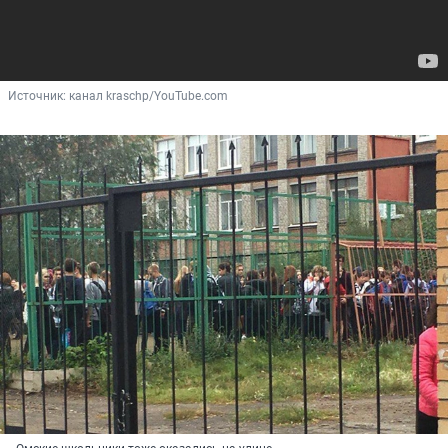
Источник: 
канал kraschp/YouTube.com