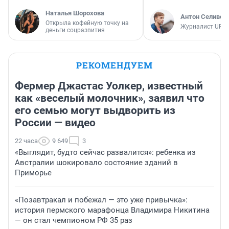
Наталья Шорохова
Антон Селивер
Открыла кофейную точку на
Журналист UFA1
деньги соцразвития
РЕКОМЕНДУЕМ
Фермер Джастас Уолкер, известный
как «веселый молочник», заявил что
его семью могут выдворить из
России — видео
22 часа
9 649
3
«Выглядит, будто сейчас развалится»: ребенка из
Австралии шокировало состояние зданий в
Приморье
«Позавтракал и побежал — это уже привычка»:
история пермского марафонца Владимира Никитина
— он стал чемпионом РФ 35 раз