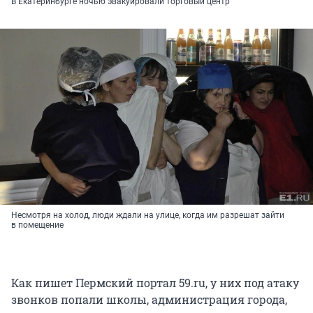
В Екатеринбурге ночью эвакуировали торговый центр
Несмотря на холод, люди ждали на улице, когда им разрешат зайти
в помещение
Как пишет Пермский портал 59.ru, у них под атаку
звонков попали школы, администрация города,