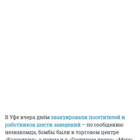
В Уфе вчера днём
эвакуировали посетителей и
работников шести заведений
– по сообщению
незнакомца, бомбы были в торговом центре
«Башкирия», а потом и в «Гостином дворе», «Меге»