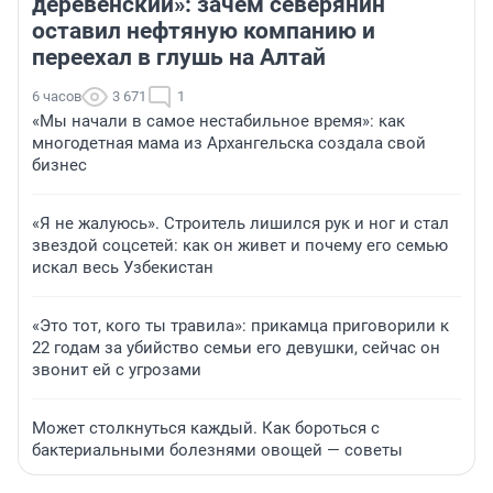
деревенский»: зачем северянин
оставил нефтяную компанию и
переехал в глушь на Алтай
6 часов
3 671
1
«Мы начали в самое нестабильное время»: как
многодетная мама из Архангельска создала свой
бизнес
«Я не жалуюсь». Строитель лишился рук и ног и стал
звездой соцсетей: как он живет и почему его семью
искал весь Узбекистан
«Это тот, кого ты травила»: прикамца приговорили к
22 годам за убийство семьи его девушки, сейчас он
звонит ей с угрозами
Может столкнуться каждый. Как бороться с
бактериальными болезнями овощей — советы