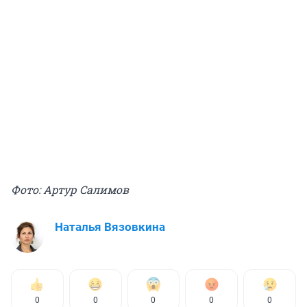
Фото: Артур Салимов
Наталья Вязовкина
0
0
0
0
0