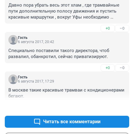
Давно пора убрать весь этот хлам , где трамвайные 
пути дополнительную полосу движения и пустить 
красивые маршрутки , вокруг Уфы необходимо 
круговое движение все будет хорошо
+0
–0
Гость
6 августа 2017, 20:42
Специально поставили такого директора, чтоб 
развалил, обанкротил, сейчас приватизируют.
+0
–0
Гость
6 августа 2017, 17:29
В москве такие красивые трамваи с кондиционерами 
бегают.
+0
–0
Читать все комментарии