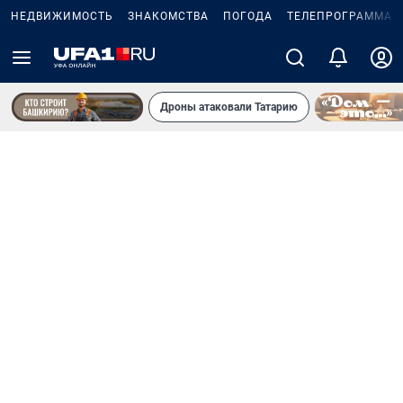
НЕДВИЖИМОСТЬ
ЗНАКОМСТВА
ПОГОДА
ТЕЛЕПРОГРАММА
Дроны атаковали Татарию