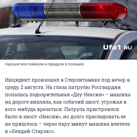
Нарушителя поймали и передали в полицию
Инцидент произошел в Стерлитамаке под вечер в
среду, 2 августа. На глаза патрулю Росгвардии
попалась подозрительная «Деу-Нексия» – машина
на дороге вихляла, как собачий хвост, угрожая в
кого-нибудь врезаться. Патруль пристроился
было в хвост «Нексии», но долго преследовать ее
не пришлось – через пару минут машина влетела
в «Хендай-Старэкс».