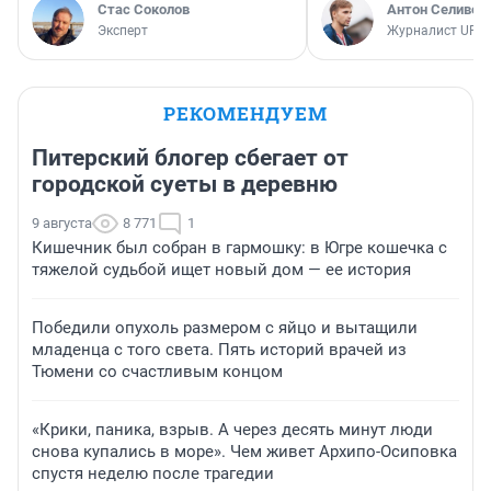
Стас Соколов
Антон Селивер
Эксперт
Журналист UFA1
РЕКОМЕНДУЕМ
Питерский блогер сбегает от
городской суеты в деревню
9 августа
8 771
1
Кишечник был собран в гармошку: в Югре кошечка с
тяжелой судьбой ищет новый дом — ее история
Победили опухоль размером с яйцо и вытащили
младенца с того света. Пять историй врачей из
Тюмени со счастливым концом
«Крики, паника, взрыв. А через десять минут люди
снова купались в море». Чем живет Архипо-Осиповка
спустя неделю после трагедии