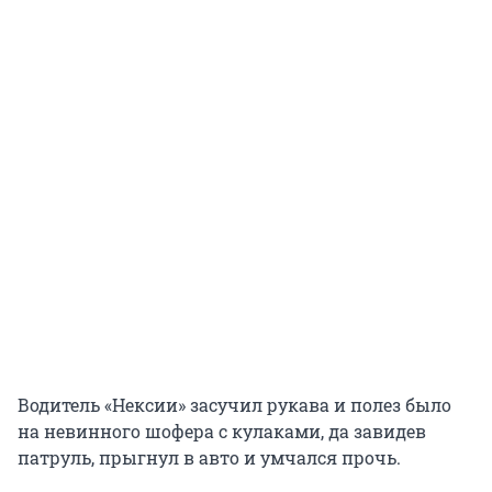
Водитель «Нексии» засучил рукава и полез было
на невинного шофера с кулаками, да завидев
патруль, прыгнул в авто и умчался прочь.