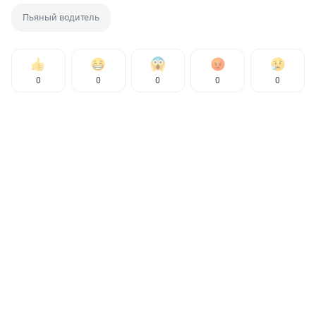
Пьяный водитель
0
0
0
0
0