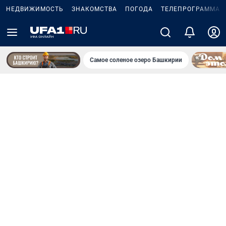
НЕДВИЖИМОСТЬ
ЗНАКОМСТВА
ПОГОДА
ТЕЛЕПРОГРАММА
Самое соленое озеро Башкирии