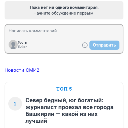
Пока нет ни одного комментария.
Начните обсуждение первым!
Гость
Отправить
Войти
Новости СМИ2
ТОП 5
Север бедный, юг богатый:
1
журналист проехал все города
Башкирии — какой из них
лучший