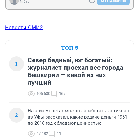
Отправить
Войти
Новости СМИ2
ТОП 5
Север бедный, юг богатый:
1
журналист проехал все города
Башкирии — какой из них
лучший
105 680
167
На этих монетах можно заработать: антиквар
2
из Уфы рассказал, какие редкие деньги 1961
по 2016 год обладают ценностью
47 182
11