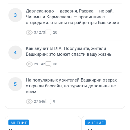
Давлеканово — деревня, Раевка — не рай,
3
Чишмы и Кармаскалы — провинция с
огородами: отзывы на райцентры Башкирии
37 273
20
Как звучит БПЛА. Послушайте, жители
4
Башкирии: это может спасти вашу жизнь
29 142
36
На популярных у жителей Башкирии озерах
5
открыли бассейн, но туристы довольны не
всем
27 546
9
МНЕНИЕ
МНЕНИЕ