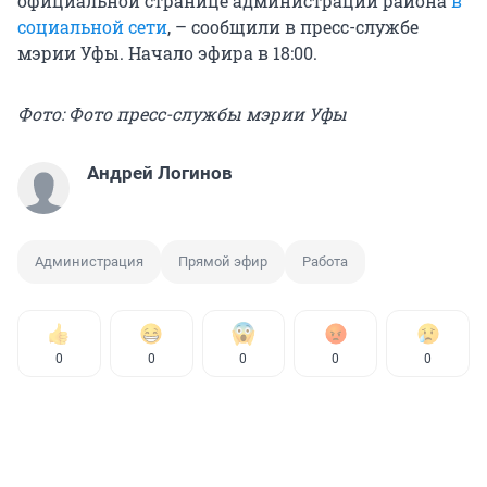
официальной странице администрации района
в
социальной сети
, – сообщили в пресс-службе
мэрии Уфы. Начало эфира в 18:00.
Фото: Фото пресс-службы мэрии Уфы
Андрей Логинов
Администрация
Прямой эфир
Работа
0
0
0
0
0