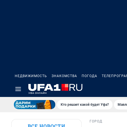
НЕДВИЖИМОСТЬ
ЗНАКОМСТВА
ПОГОДА
ТЕЛЕПРОГР
Кто решает какой будет Уфа?
Мавл
ГОРОД
ВСЕ НОВОСТИ