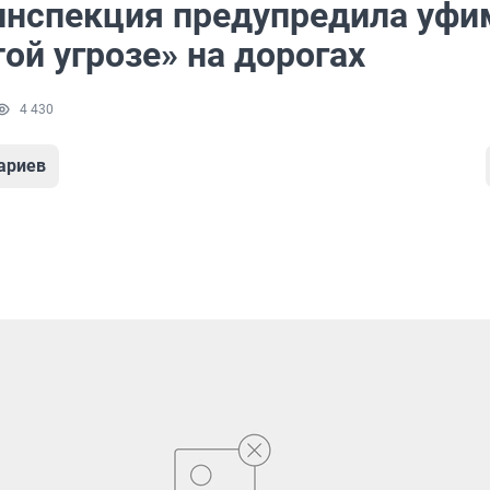
инспекция предупредила уфи
ой угрозе» на дорогах
4 430
ариев