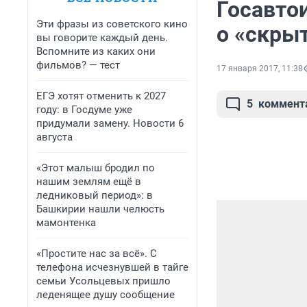
Госавто
Эти фразы из советского кино
о «скрыт
вы говорите каждый день.
Вспомните из каких они
фильмов? — тест
17 января 2017, 11:38
ЕГЭ хотят отменить к 2027
5
коммент
году: в Госдуме уже
придумали замену. Новости 6
августа
«Этот малыш бродил по
нашим землям ещё в
ледниковый период»: в
Башкирии нашли челюсть
мамонтенка
«Простите нас за всё». С
телефона исчезнувшей в тайге
семьи Усольцевых пришло
леденящее душу сообщение