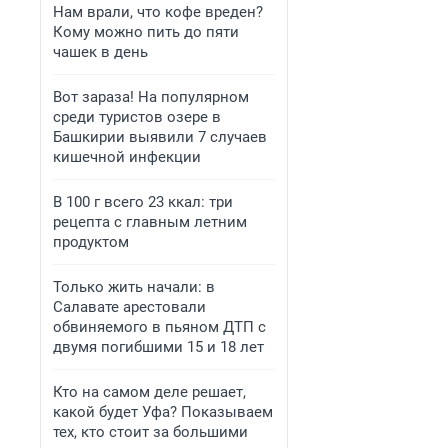
Нам врали, что кофе вреден?
Кому можно пить до пяти
чашек в день
Вот зараза! На популярном
среди туристов озере в
Башкирии выявили 7 случаев
кишечной инфекции
В 100 г всего 23 ккал: три
рецепта с главным летним
продуктом
Только жить начали: в
Салавате арестовали
обвиняемого в пьяном ДТП с
двумя погибшими 15 и 18 лет
Кто на самом деле решает,
какой будет Уфа? Показываем
тех, кто стоит за большими