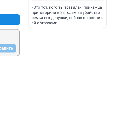
«Это тот, кого ты травила»: прикамца
+1
–0
приговорили к 22 годам за убийство
семьи его девушки, сейчас он звонит
ей с угрозами
равить