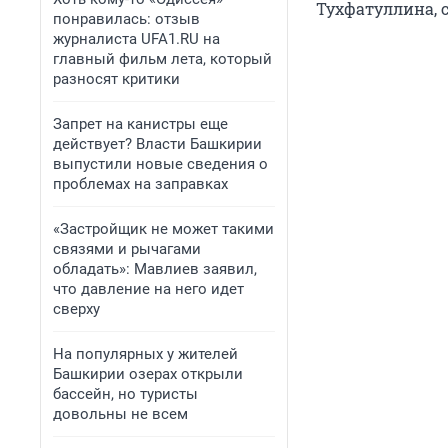
Тухфатуллина, 
понравилась: отзыв
журналиста UFA1.RU на
главный фильм лета, который
разносят критики
Запрет на канистры еще
действует? Власти Башкирии
выпустили новые сведения о
проблемах на заправках
«Застройщик не может такими
связями и рычагами
обладать»: Мавлиев заявил,
что давление на него идет
сверху
На популярных у жителей
Башкирии озерах открыли
бассейн, но туристы
довольны не всем