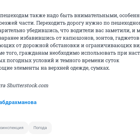
, пешеходам также надо быть внимательными, особенн
оезжей части. Переходить дорогу нужно по пешеходно
варительно убедившись, что водители вас заметили, и
 заранее избавившись от капюшонов, зонтов, гаджетов
ающих от дорожной обстановки и ограничивающих в
ме того, гражданам необходимо использовать при нас
х погодных условий и темного времени суток
щие элементы на верхней одежде, сумках.
та Shutterstock.com
Габдрахманова
тоинспекция
Погода