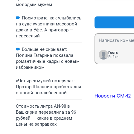
молодым мужем
Посмотрите, как улыбались
на суде участники массовой
драки в Уфе. А приговор —
невеселый
Больше не скрывает:
Гость
Полина Гагарина показала
Войти
романтичные кадры с новым
избранником
«Четырех мужей потеряла»:
Прохор Шаляпин проболтался
о новой возлюбленной
Новости СМИ2
Стоимость литра АИ-98 в
Башкирии перевалила за 96
рублей — какие в среднем
цены на заправках