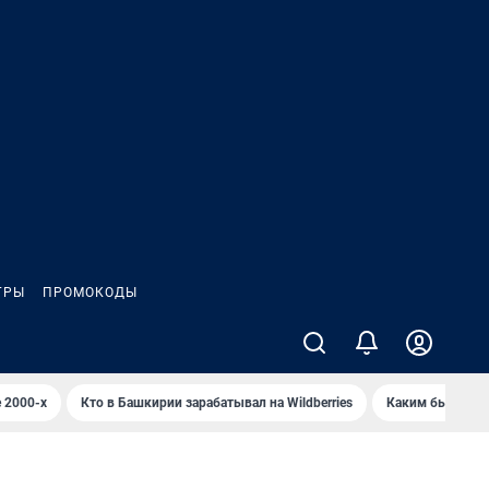
ГРЫ
ПРОМОКОДЫ
 2000-х
Кто в Башкирии зарабатывал на Wildberries
Каким было Сип