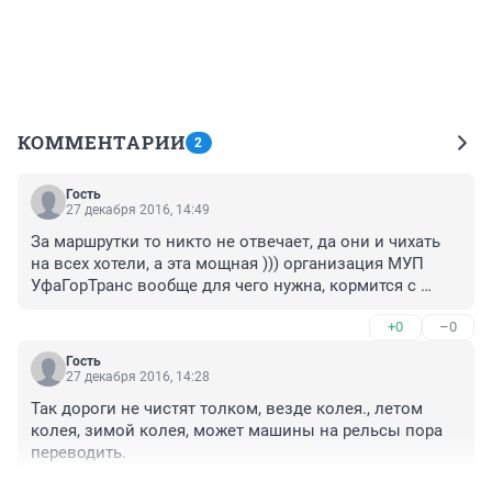
КОММЕНТАРИИ
2
Гость
27 декабря 2016, 14:49
За маршрутки то никто не отвечает, да они и чихать 
на всех хотели, а эта мощная ))) организация МУП 
УфаГорТранс вообще для чего нужна, кормится с 
наших налогов, вообще не понятно чем она 
+0
–0
занимается!!!
Гость
27 декабря 2016, 14:28
Так дороги не чистят толком, везде колея., летом 
колея, зимой колея, может машины на рельсы пора 
переводить.