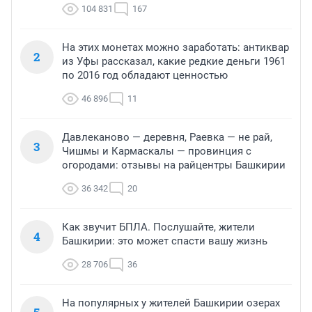
104 831
167
На этих монетах можно заработать: антиквар
2
из Уфы рассказал, какие редкие деньги 1961
по 2016 год обладают ценностью
46 896
11
Давлеканово — деревня, Раевка — не рай,
3
Чишмы и Кармаскалы — провинция с
огородами: отзывы на райцентры Башкирии
36 342
20
Как звучит БПЛА. Послушайте, жители
4
Башкирии: это может спасти вашу жизнь
28 706
36
На популярных у жителей Башкирии озерах