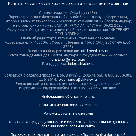
Контактные данные для Роскомнадзора и государственных органов
Сетевое издание «Уфа1.ру» (18+)
Зарегистрировано Федеральной службой по надзору в сфере связи,
информационных технологий и массовых коммуникаций (Роскомнадзор)
Регистрационный номер СМИ ЭЛ № ФС 77– 84716 от 06.02.2023 г.
Учредитель: Общество с ограниченной ответственностью "ИНТЕРНЕТ
ТЕХНОЛОГИИ"
Главный редактор: Петрушкина Светлана Алексеевна
Адрес редакции: 450006, г. Уфа, ул. Ленина, д. 156, 8 (347) 286-51-96 (доб.
3763)
Электронный адрес редакции:
ufa1@shkulev.ru
Контактные данные для Роскомнадзора и государственных органов:
juristchel@shkulev.ru
Техподдержка:
help@shkulev.ru
Связаться с отделом продаж: моб. 8 (992) 212-32-74, раб. 8 800 2000-383,
доб. 3614,
reklamangs@shkulev.ru
Редакция сайта не несет ответственности за достоверность
информации, содержащейся в рекламных объявлениях.
Информация об ограничениях
Политика использования cookies
Рекомендательные системы
Политика конфиденциальности и обработки персональных данных и
правила использования сайта
Пользовательское соглашение сервиса «Подписка без баннерной