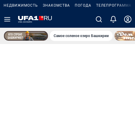
НЕДВИЖИМОСТЬ
ЗНАКОМСТВА
ПОГОДА
ТЕЛЕПРОГРАММА
Самое соленое озеро Башкирии