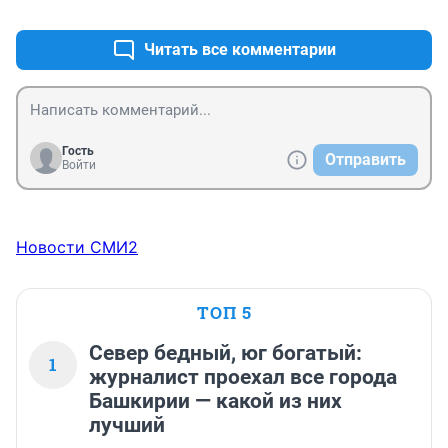
+1
–0
Читать все комментарии
Гость
Отправить
Войти
Новости СМИ2
ТОП 5
Север бедный, юг богатый:
1
журналист проехал все города
Башкирии — какой из них
лучший