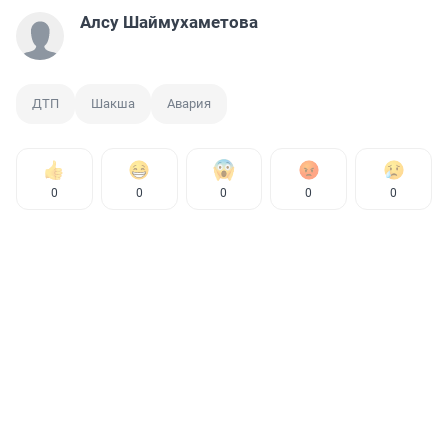
Алсу Шаймухаметова
ДТП
Шакша
Авария
0
0
0
0
0