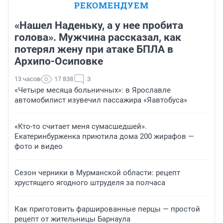
РЕКОМЕНДУЕМ
«Нашел Наденьку, а у нее пробита
голова». Мужчина рассказал, как
потерял жену при атаке БПЛА в
Архипо-Осиповке
13 часов
17 838
3
«Четыре месяца больничных»: в Ярославле
автомобилист изувечил пассажира «Яавтобуса»
«Кто-то считает меня сумасшедшей».
Екатеринбурженка приютила дома 200 жирафов —
фото и видео
Сезон черники в Мурманской области: рецепт
хрустящего ягодного штруделя за полчаса
Как приготовить фаршированные перцы — простой
рецепт от жительницы Барнаула