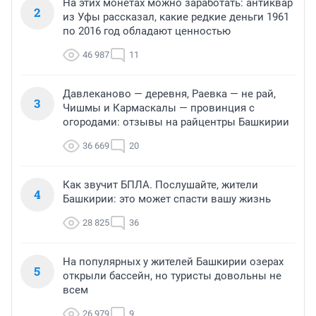
На этих монетах можно заработать: антиквар
2
из Уфы рассказал, какие редкие деньги 1961
по 2016 год обладают ценностью
46 987
11
Давлеканово — деревня, Раевка — не рай,
3
Чишмы и Кармаскалы — провинция с
огородами: отзывы на райцентры Башкирии
36 669
20
Как звучит БПЛА. Послушайте, жители
4
Башкирии: это может спасти вашу жизнь
28 825
36
На популярных у жителей Башкирии озерах
5
открыли бассейн, но туристы довольны не
всем
26 979
9