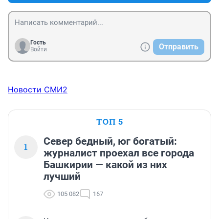
Гость
Отправить
Войти
Новости СМИ2
ТОП 5
Север бедный, юг богатый:
1
журналист проехал все города
Башкирии — какой из них
лучший
105 082
167