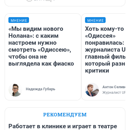
МНЕНИЕ
МНЕНИЕ
«Мы видим нового
Хоть кому-то
Нолана»: с каким
«Одиссея»
настроем нужно
понравилась: 
смотреть «Одиссею»,
журналиста UF
чтобы она не
главный фильм
выглядела как фиаско
который разно
критики
Антон Селивер
Надежда Губарь
Журналист UFA1
РЕКОМЕНДУЕМ
Работает в клинике и играет в театре