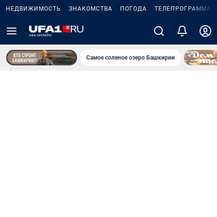
НЕДВИЖИМОСТЬ
ЗНАКОМСТВА
ПОГОДА
ТЕЛЕПРОГРАММА
Самое соленое озеро Башкирии