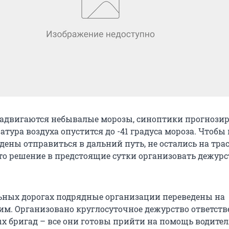
двигаются небывалые морозы, синоптики прогнозир
тура воздуха опустится до -41 градуса мороза. Чтобы 
ены отправиться в дальний путь, не остались на трас
о решение в предстоящие сутки организовать дежурс
льных дорогах подрядные организации переведены на
м. Организовано круглосуточное дежурство ответст
х бригад – все они готовы прийти на помощь водител