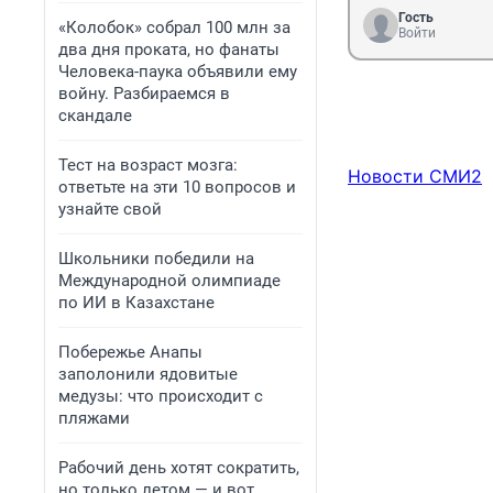
Гость
«Колобок» собрал 100 млн за
Войти
два дня проката, но фанаты
Человека-паука объявили ему
войну. Разбираемся в
скандале
Тест на возраст мозга:
Новости СМИ2
ответьте на эти 10 вопросов и
узнайте свой
Школьники победили на
Международной олимпиаде
по ИИ в Казахстане
Побережье Анапы
заполонили ядовитые
медузы: что происходит с
пляжами
Рабочий день хотят сократить,
но только летом — и вот