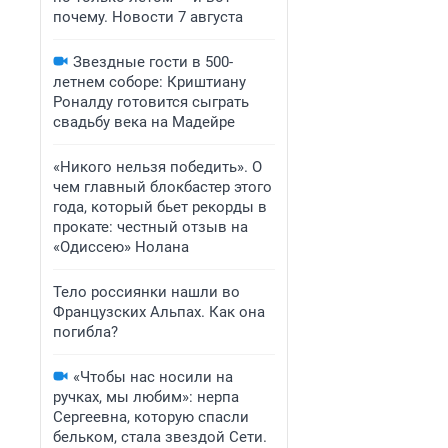
почему. Новости 7 августа
Звездные гости в 500-
летнем соборе: Криштиану
Роналду готовится сыграть
свадьбу века на Мадейре
«Никого нельзя победить». О
чем главный блокбастер этого
года, который бьет рекорды в
прокате: честный отзыв на
«Одиссею» Нолана
Тело россиянки нашли во
Французских Альпах. Как она
погибла?
«Чтобы нас носили на
ручках, мы любим»: нерпа
Сергеевна, которую спасли
бельком, стала звездой Сети.