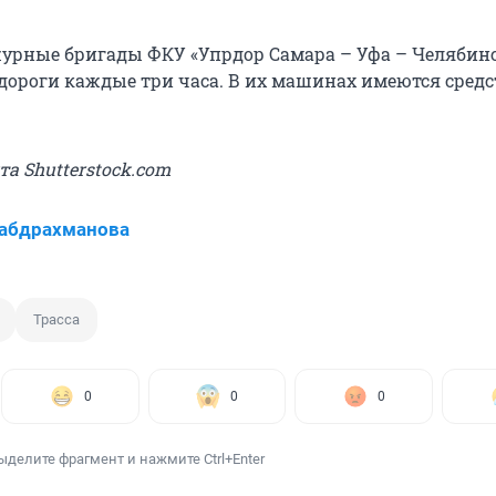
урные бригады ФКУ «Упрдор Самара – Уфа – Челябинс
дороги каждые три часа. В их машинах имеются средс
та Shutterstock.com
Габдрахманова
Трасса
0
0
0
ыделите фрагмент и нажмите Ctrl+Enter