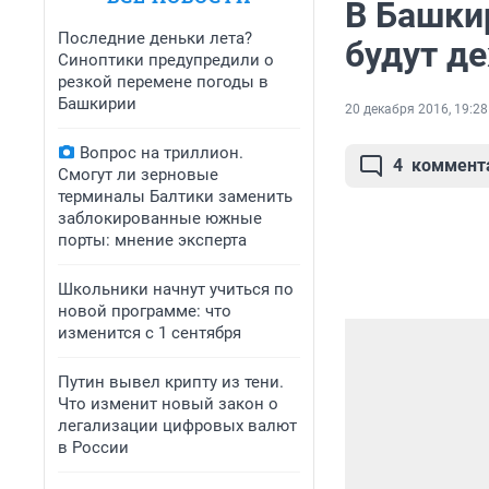
В Башкир
Последние деньки лета?
будут д
Синоптики предупредили о
резкой перемене погоды в
Башкирии
20 декабря 2016, 19:28
Вопрос на триллион.
4
коммент
Смогут ли зерновые
терминалы Балтики заменить
заблокированные южные
порты: мнение эксперта
Школьники начнут учиться по
новой программе: что
изменится с 1 сентября
Путин вывел крипту из тени.
Что изменит новый закон о
легализации цифровых валют
в России