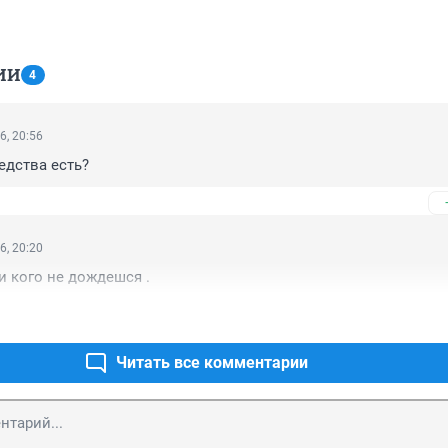
ИИ
4
6, 20:56
едства есть?
6, 20:20
и кого не дождешся .
Читать все комментарии