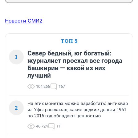
Новости СМИ2
ТОП 5
Север бедный, юг богатый:
1
журналист проехал все города
Башкирии — какой из них
лучший
104 266
167
На этих монетах можно заработать: антиквар
2
из Уфы рассказал, какие редкие деньги 1961
по 2016 год обладают ценностью
46 724
11