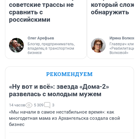
советские трассы не
который слож
сравнить с
обнаружить
российскими
Олег Арефьев
Ирина Волкова
Блогер, предприниматель,
Главврач клини
владелец в транспортном
«Реабилитация 
бизнесе
Волковой»
РЕКОМЕНДУЕМ
«Ну вот и всё»: звезда «Дома-2»
развелась с молодым мужем
14 часов
5 309
3
«Мы начали в самое нестабильное время»: как
многодетная мама из Архангельска создала свой
бизнес