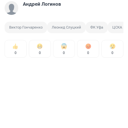
Андрей Логинов
Виктор Гончаренко
Леонид Слуцкий
ФК Уфа
ЦСКА
0
0
0
0
0