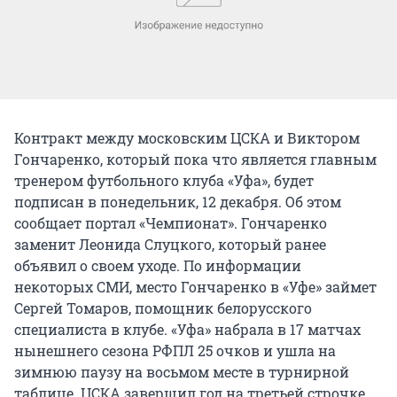
Контракт между московским ЦСКА и Виктором
Гончаренко, который пока что является главным
тренером футбольного клуба «Уфа», будет
подписан в понедельник, 12 декабря. Об этом
сообщает портал «Чемпионат». Гончаренко
заменит Леонида Слуцкого, который ранее
объявил о своем уходе. По информации
некоторых СМИ, место Гончаренко в «Уфе» займет
Сергей Томаров, помощник белорусского
специалиста в клубе. «Уфа» набрала в 17 матчах
нынешнего сезона РФПЛ 25 очков и ушла на
зимнюю паузу на восьмом месте в турнирной
таблице. ЦСКА завершил год на третьей строчке,