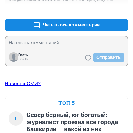
веслом" обидели"
+0
–0
Читать все комментарии
Гость
Отправить
Войти
Новости СМИ2
ТОП 5
Север бедный, юг богатый:
1
журналист проехал все города
Башкирии — какой из них