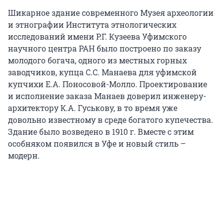
Шикарное здание современного Музея археологии
и этнографии Института этнологических
исследований имени Р.Г. Кузеева Уфимского
научного центра РАН было построено по заказу
молодого богача, одного из местных горных
заводчиков, купца С.С. Манаева для уфимской
купчихи Е.А. Поносовой-Молло. Проектирование
и исполнение заказа Манаев доверил инженеру-
архитектору К.А. Гуськову, в то время уже
довольно известному в среде богатого купечества.
Здание было возведено в 1910 г. Вместе с этим
особняком появился в Уфе и новый стиль –
модерн.