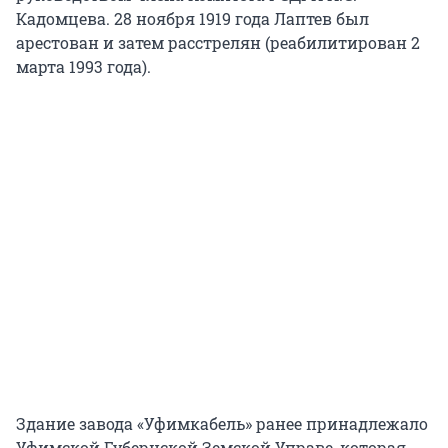
Кадомцева. 28 ноября 1919 года Лаптев был
арестован и затем расстрелян (реабилитирован 2
марта 1993 года).
Здание завода «Уфимкабель» ранее принадлежало
Уфимской Губернской Земской Управе, которая