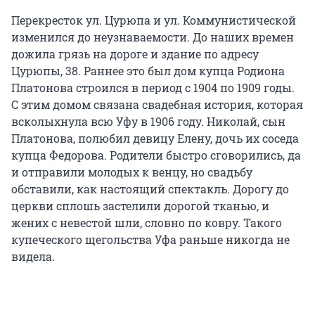
Перекресток ул. Цурюпа и ул. Коммунистической
изменился до неузнаваемости. До наших времен
дожила грязь на дороге и здание по адресу
Цурюпы, 38. Раннее это был дом купца Родиона
Платонова строился в период с 1904 по 1909 годы.
С этим домом связана свадебная история, которая
всколыхнула всю Уфу в 1906 году. Николай, сын
Платонова, полюбил девицу Елену, дочь их соседа
купца Федорова. Родители быстро сговорились, да
и отправили молодых к венцу, но свадьбу
обставили, как настоящий спектакль. Дорогу до
церкви сплошь застелили дорогой тканью, и
жених с невестой шли, словно по ковру. Такого
купеческого щегольства Уфа раньше никогда не
видела.