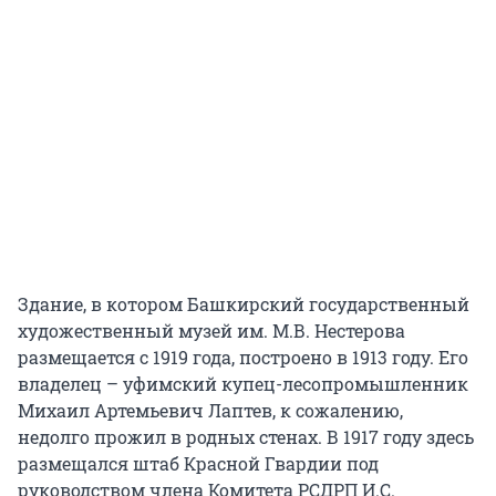
Здание, в котором Башкирский государственный
художественный музей им. М.В. Нестерова
размещается с 1919 года, построено в 1913 году. Его
владелец – уфимский купец-лесопромышленник
Михаил Артемьевич Лаптев, к сожалению,
недолго прожил в родных стенах. В 1917 году здесь
размещался штаб Красной Гвардии под
руководством члена Комитета РСДРП И.С.