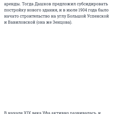
аренды. Тогда Дашков предложил субсидировать
постройку нового здания, и в июле 1904 года было
начато строительство на углу Большой Успенской
и Вавиловской (она же Зенцова).
В начале XIX века Уфа активно развивалась, и