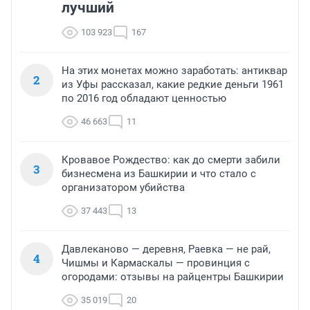
лучший
103 923
167
На этих монетах можно заработать: антиквар
2
из Уфы рассказал, какие редкие деньги 1961
по 2016 год обладают ценностью
46 663
11
Кровавое Рождество: как до смерти забили
3
бизнесмена из Башкирии и что стало с
организатором убийства
37 443
13
Давлеканово — деревня, Раевка — не рай,
4
Чишмы и Кармаскалы — провинция с
огородами: отзывы на райцентры Башкирии
35 019
20