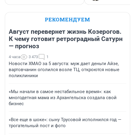
РЕКОМЕНДУЕМ
Август перевернет жизнь Козерогов.
К чему готовит ретроградный Сатурн
— прогноз
4 часа
3 473
1
Новости ХМАО за 5 августа: муж дает деньги Айзе,
вартовчанин оголился возле ТЦ, откроются новые
поликлиники
«Мы начали в самое нестабильное время»: как
многодетная мама из Архангельска создала свой
бизнес
«Все еще в шоке»: сыну Трусовой исполнился год —
трогательный пост и фото