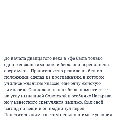
До начала двадцатого века в Уфе была только
одна женская гимназия и была она переполнена
сверх меры. Правительство решило выйти из
положения, сделав из прогимназии, в которой
учились младшие классы, еще одну женскую
гимназию. Сначала в планах было поместить ее
на углу нынешней Советской в особняке Нагарева,
но у известного спекулянта, видимо, был свой
взгляд на вещи и он выдвинул перед
Попечительским советом невыполнимые условия