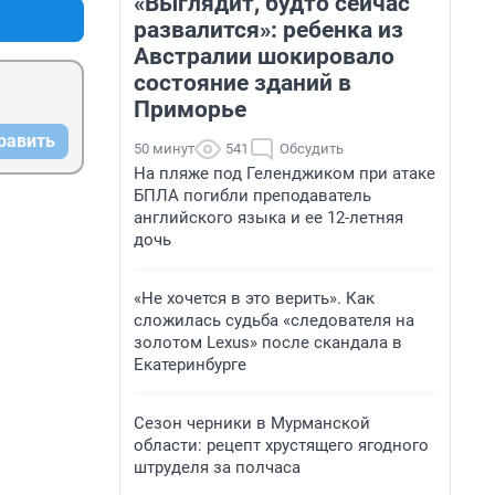
«Выглядит, будто сейчас
развалится»: ребенка из
Австралии шокировало
состояние зданий в
Приморье
равить
50 минут
541
Обсудить
На пляже под Геленджиком при атаке
БПЛА погибли преподаватель
английского языка и ее 12-летняя
дочь
«Не хочется в это верить». Как
сложилась судьба «следователя на
золотом Lexus» после скандала в
Екатеринбурге
Сезон черники в Мурманской
области: рецепт хрустящего ягодного
штруделя за полчаса