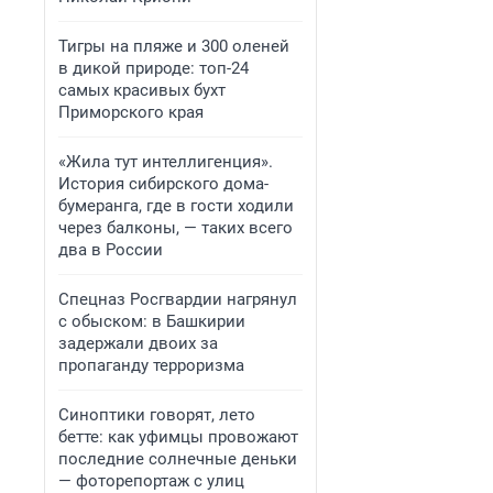
Тигры на пляже и 300 оленей
в дикой природе: топ-24
самых красивых бухт
Приморского края
«Жила тут интеллигенция».
История сибирского дома-
бумеранга, где в гости ходили
через балконы, — таких всего
два в России
Спецназ Росгвардии нагрянул
с обыском: в Башкирии
задержали двоих за
пропаганду терроризма
Синоптики говорят, лето
бетте: как уфимцы провожают
последние солнечные деньки
— фоторепортаж с улиц