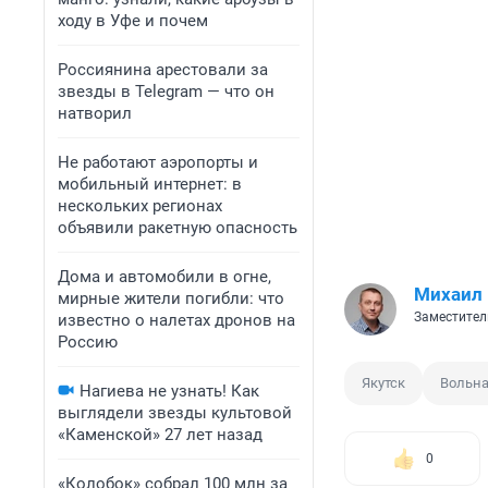
ходу в Уфе и почем
Россиянина арестовали за
звезды в Telegram — что он
натворил
Не работают аэропорты и
мобильный интернет: в
нескольких регионах
объявили ракетную опасность
Дома и автомобили в огне,
Михаил
мирные жители погибли: что
Заместител
известно о налетах дронов на
Россию
Якутск
Вольна
Нагиева не узнать! Как
выглядели звезды культовой
«Каменской» 27 лет назад
0
«Колобок» собрал 100 млн за