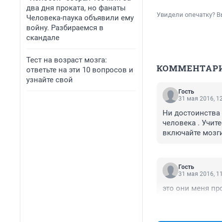
два дня проката, но фанаты
Увидели опечатку? В
Человека-паука объявили ему
войну. Разбираемся в
скандале
Тест на возраст мозга:
КОММЕНТАР
ответьте на эти 10 вопросов и
узнайте свой
Гость
31 мая 2016, 1
Ни достоинства н
человека . Учит
включайте мозги
Гость
31 мая 2016, 1
это они меня пр