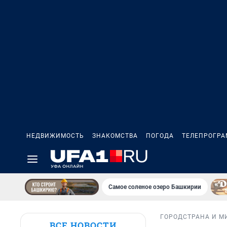
НЕДВИЖИМОСТЬ
ЗНАКОМСТВА
ПОГОДА
ТЕЛЕПРОГР
Самое соленое озеро Башкирии
ГОРОД
СТРАНА И М
ВСЕ НОВОСТИ