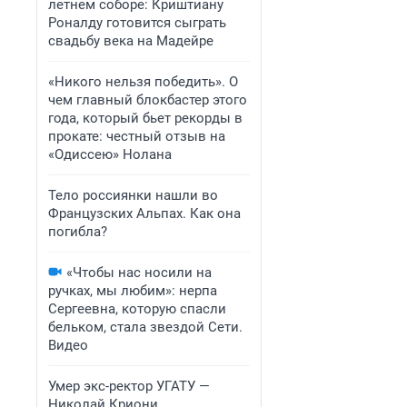
летнем соборе: Криштиану
Роналду готовится сыграть
свадьбу века на Мадейре
«Никого нельзя победить». О
чем главный блокбастер этого
года, который бьет рекорды в
прокате: честный отзыв на
«Одиссею» Нолана
Тело россиянки нашли во
Французских Альпах. Как она
погибла?
«Чтобы нас носили на
ручках, мы любим»: нерпа
Сергеевна, которую спасли
бельком, стала звездой Сети.
Видео
Умер экс-ректор УГАТУ —
Николай Криони