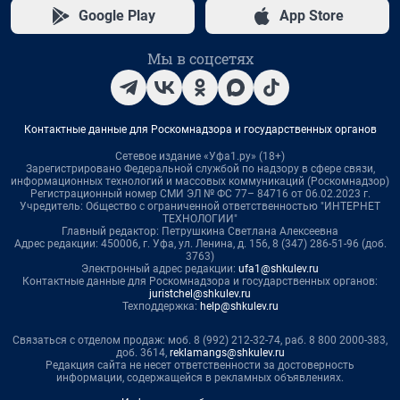
Google Play
App Store
Мы в соцсетях
Контактные данные для Роскомнадзора и государственных органов
Сетевое издание «Уфа1.ру» (18+)
Зарегистрировано Федеральной службой по надзору в сфере связи,
информационных технологий и массовых коммуникаций (Роскомнадзор)
Регистрационный номер СМИ ЭЛ № ФС 77– 84716 от 06.02.2023 г.
Учредитель: Общество с ограниченной ответственностью "ИНТЕРНЕТ
ТЕХНОЛОГИИ"
Главный редактор: Петрушкина Светлана Алексеевна
Адрес редакции: 450006, г. Уфа, ул. Ленина, д. 156, 8 (347) 286-51-96 (доб.
3763)
Электронный адрес редакции:
ufa1@shkulev.ru
Контактные данные для Роскомнадзора и государственных органов:
juristchel@shkulev.ru
Техподдержка:
help@shkulev.ru
Связаться с отделом продаж: моб. 8 (992) 212-32-74, раб. 8 800 2000-383,
доб. 3614,
reklamangs@shkulev.ru
Редакция сайта не несет ответственности за достоверность
информации, содержащейся в рекламных объявлениях.