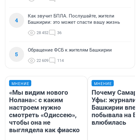
Как звучит БПЛА. Послушайте, жители
4
Башкирии: это может спасти вашу жизнь
28 452
36
Обращение ФСБ к жителям Башкирии
5
22 609
114
МНЕНИЕ
МНЕНИЕ
«Мы видим нового
Почему Самара
Нолана»: с каким
Уфы: журналис
настроем нужно
Башкирии впе
смотреть «Одиссею»,
побывала на Во
чтобы она не
влюбилась
выглядела как фиаско