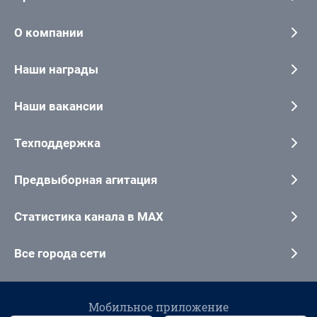
О компании
Наши награды
Наши вакансии
Техподдержка
Предвыборная агитация
Статистика канала в MAX
Все города сети
Мобильное приложение