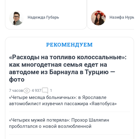
Надежда Губарь
Назифа Нурму
РЕКОМЕНДУЕМ
«Расходы на топливо колоссальные»:
как многодетная семья едет на
автодоме из Барнаула в Турцию —
фото
7 часов
4 937
1
«Четыре месяца больничных»: в Ярославле
автомобилист изувечил пассажира «Яавтобуса»
«Четырех мужей потеряла»: Прохор Шаляпин
проболтался о новой возлюбленной