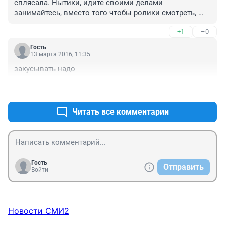
сплясала. Нытики, идите своими делами 
занимайтесь, вместо того чтобы ролики смотреть, 
которые портят ваши слабенькие нервы и энурез)))
+1
–0
Гость
13 марта 2016, 11:35
закусывать надо
+0
–0
Читать все комментарии
Гость
Отправить
Войти
Новости СМИ2