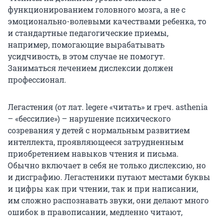
функционированием головного мозга, а не с
эмоционально-волевыми качествами ребенка, то
и стандартные педагогические приемы,
например, помогающие вырабатывать
усидчивость, в этом случае не помогут.
Заниматься лечением дислексии должен
профессионал.
Легастения (от лат. legere «читать» и греч. asthenia
– «бессилие») – нарушение психического
созревания у детей с нормальным развитием
интеллекта, проявляющееся затрудненным
приобретением навыков чтения и письма.
Обычно включает в себя не только дислексию, но
и дисграфию. Легастеники путают местами буквы
и цифры как при чтении, так и при написании,
им сложно распознавать звуки, они делают много
ошибок в правописании, медленно читают,