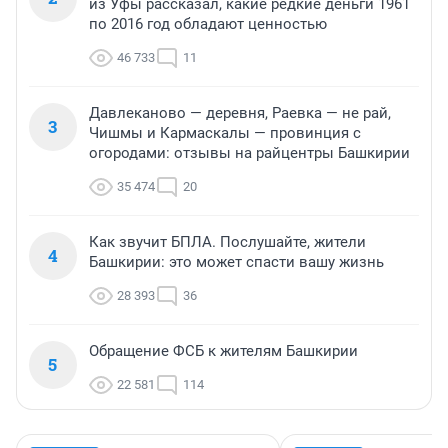
из Уфы рассказал, какие редкие деньги 1961
по 2016 год обладают ценностью
46 733
11
Давлеканово — деревня, Раевка — не рай,
3
Чишмы и Кармаскалы — провинция с
огородами: отзывы на райцентры Башкирии
35 474
20
Как звучит БПЛА. Послушайте, жители
4
Башкирии: это может спасти вашу жизнь
28 393
36
Обращение ФСБ к жителям Башкирии
5
22 581
114