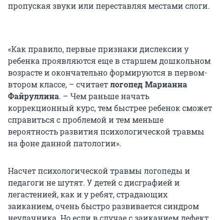
пропуская звуки или переставляя местами слоги
.
«Как правило, первые признаки дислексии у
ребенка проявляются еще в старшем дошкольном
возрасте и окончательно формируются в первом-
втором классе, – считает
логопед Марианна
Файруллина
. – Чем раньше начать
коррекционный курс, тем быстрее ребенок сможет
справиться с проблемой и тем меньше
вероятность развития психологической травмы
на фоне данной патологии».
Насчет психологической травмы логопеды и
педагоги не шутят. У детей с дисграфией и
легастенией, как и у ребят, страдающих
заиканием, очень быстро развивается синдром
неудачника. Но если в случае с заиканием дефект