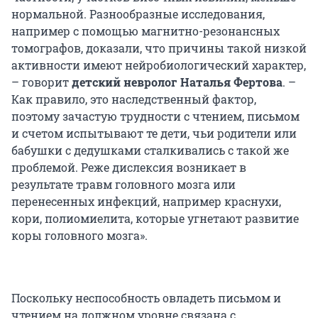
нормальной. Разнообразные исследования,
например с помощью магнитно-резонансных
томографов, доказали, что причины такой низкой
активности имеют нейробиологический характер,
– говорит
детский невролог Наталья Фертова
. –
Как правило, это наследственный фактор,
поэтому зачастую трудности с чтением, письмом
и счетом испытывают те дети, чьи родители или
бабушки с дедушками сталкивались с такой же
проблемой. Реже дислексия возникает в
результате травм головного мозга или
перенесенных инфекций, например краснухи,
кори, полиомиелита, которые угнетают развитие
коры головного мозга».
Поскольку неспособность овладеть письмом и
чтением на должном уровне связана с