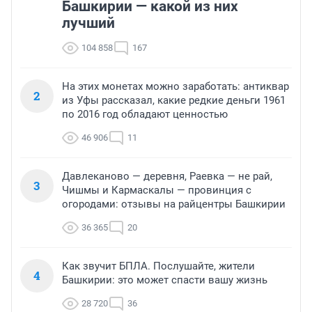
Башкирии — какой из них
лучший
104 858
167
На этих монетах можно заработать: антиквар
2
из Уфы рассказал, какие редкие деньги 1961
по 2016 год обладают ценностью
46 906
11
Давлеканово — деревня, Раевка — не рай,
3
Чишмы и Кармаскалы — провинция с
огородами: отзывы на райцентры Башкирии
36 365
20
Как звучит БПЛА. Послушайте, жители
4
Башкирии: это может спасти вашу жизнь
28 720
36