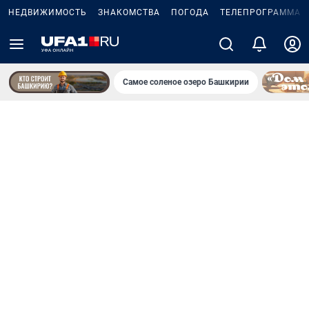
НЕДВИЖИМОСТЬ
ЗНАКОМСТВА
ПОГОДА
ТЕЛЕПРОГРАММА
Самое соленое озеро Башкирии