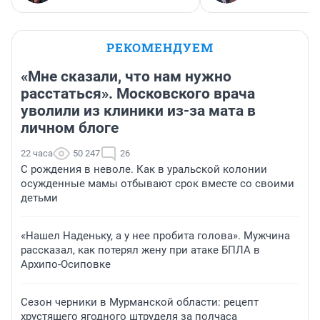
РЕКОМЕНДУЕМ
«Мне сказали, что нам нужно
расстаться». Московского врача
уволили из клиники из-за мата в
личном блоге
22 часа
50 247
26
С рождения в неволе. Как в уральской колонии
осужденные мамы отбывают срок вместе со своими
детьми
«Нашел Наденьку, а у нее пробита голова». Мужчина
рассказал, как потерял жену при атаке БПЛА в
Архипо-Осиповке
Сезон черники в Мурманской области: рецепт
хрустящего ягодного штруделя за полчаса