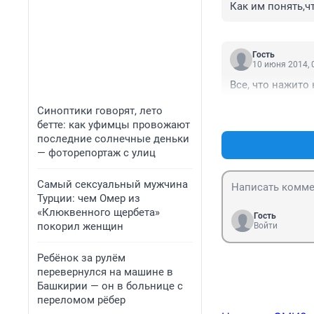
Как им понять,ч
Гость
10 июня 2014, 
Все, что нажито
Синоптики говорят, лето
бетте: как уфимцы провожают
последние солнечные деньки
— фоторепортаж с улиц
Самый сексуальный мужчина
Турции: чем Омер из
«Клюквенного щербета»
Гость
покорил женщин
Войти
Ребёнок за рулём
перевернулся на машине в
Башкирии — он в больнице с
переломом рёбер