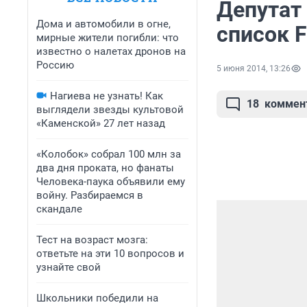
Депутат
Дома и автомобили в огне,
список F
мирные жители погибли: что
известно о налетах дронов на
Россию
5 июня 2014, 13:26
Нагиева не узнать! Как
18
коммен
выглядели звезды культовой
«Каменской» 27 лет назад
«Колобок» собрал 100 млн за
два дня проката, но фанаты
Человека-паука объявили ему
войну. Разбираемся в
скандале
Тест на возраст мозга:
ответьте на эти 10 вопросов и
узнайте свой
Школьники победили на