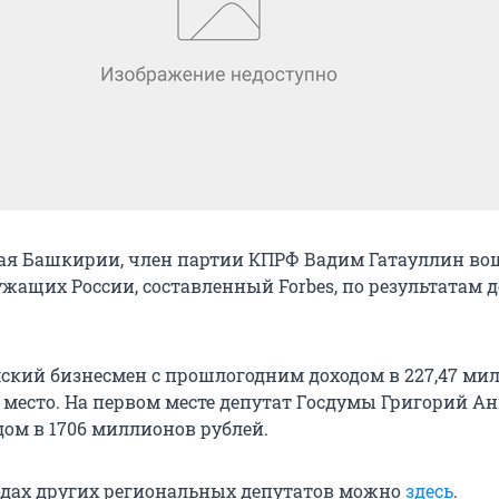
ая Башкирии, член партии КПРФ Вадим Гатауллин во
ужащих России, составленный Forbes, по результатам д
ский бизнесмен с прошлогодним доходом в 227,47 ми
 место. На первом месте депутат Госдумы Григорий Ан
ом в 1706 миллионов рублей.
одах других региональных депутатов можно
здесь
.