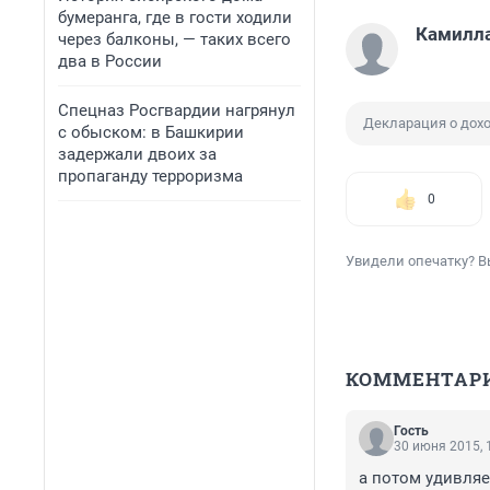
бумеранга, где в гости ходили
Камилл
через балконы, — таких всего
два в России
Спецназ Росгвардии нагрянул
Декларация о дох
с обыском: в Башкирии
задержали двоих за
пропаганду терроризма
0
Увидели опечатку? В
КОММЕНТАР
Гость
30 июня 2015, 
а потом удивляе