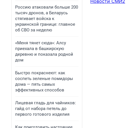
Новости СМИ2
Россию атаковали больше 200
тысяч дронов, а Беларусь
стягивает войска к
украинской границе: главное
об СВО за неделю
«Меня тянет сюда»: Алсу
приехала в башкирскую
деревню и показала родной
дом
Быстро покраснеют: как
соспеть зеленые помидоры
дома — пять самых
эффективных способов
Лицевая гладь для чайников:
гайд от набора петель до
первого готового изделия
Как приготовить настоящее