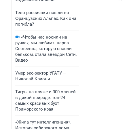
Тело россиянки нашли во
Французских Альпах. Как она
погибла?
«Чтобы нас носили на
ручках, мы любим»: нерпа
Сергеевна, которую спасли
бельком, стала звездой Сети.
Видео
Умер экс-ректор УГАТУ —
Николай Криони
Тигры на пляже и 300 оленей
в дикой природе: топ-24
самых красивых бухт
Приморского края
«Жила тут интеллигенция».
История сибирского дома-