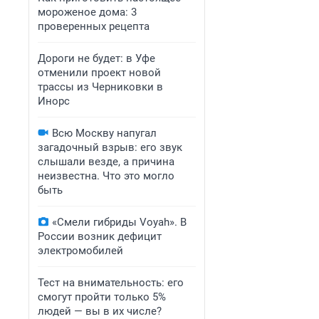
мороженое дома: 3
проверенных рецепта
Дороги не будет: в Уфе
отменили проект новой
трассы из Черниковки в
Инорс
Всю Москву напугал
загадочный взрыв: его звук
слышали везде, а причина
неизвестна. Что это могло
быть
«Смели гибриды Voyah». В
России возник дефицит
электромобилей
Тест на внимательность: его
смогут пройти только 5%
людей — вы в их числе?