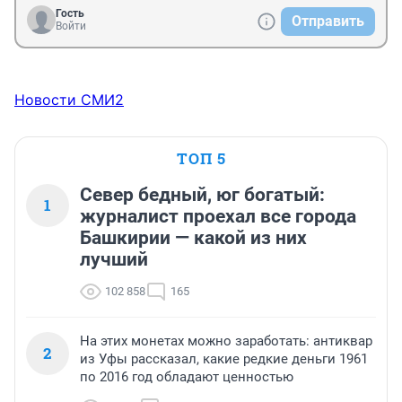
Гость
Отправить
Войти
Новости СМИ2
ТОП 5
Север бедный, юг богатый:
1
журналист проехал все города
Башкирии — какой из них
лучший
102 858
165
На этих монетах можно заработать: антиквар
2
из Уфы рассказал, какие редкие деньги 1961
по 2016 год обладают ценностью