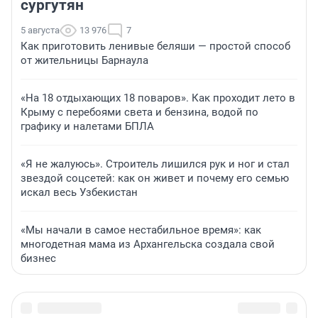
сургутян
5 августа
13 976
7
Как приготовить ленивые беляши — простой способ
от жительницы Барнаула
«На 18 отдыхающих 18 поваров». Как проходит лето в
Крыму с перебоями света и бензина, водой по
графику и налетами БПЛА
«Я не жалуюсь». Строитель лишился рук и ног и стал
звездой соцсетей: как он живет и почему его семью
искал весь Узбекистан
«Мы начали в самое нестабильное время»: как
многодетная мама из Архангельска создала свой
бизнес