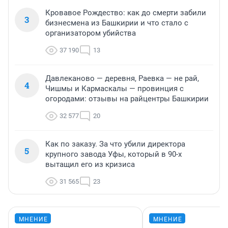
Кровавое Рождество: как до смерти забили
3
бизнесмена из Башкирии и что стало с
организатором убийства
37 190
13
Давлеканово — деревня, Раевка — не рай,
4
Чишмы и Кармаскалы — провинция с
огородами: отзывы на райцентры Башкирии
32 577
20
Как по заказу. За что убили директора
5
крупного завода Уфы, который в 90-х
вытащил его из кризиса
31 565
23
МНЕНИЕ
МНЕНИЕ