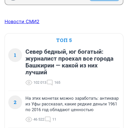
Новости СМИ2
ТОП 5
Север бедный, юг богатый:
1
журналист проехал все города
Башкирии — какой из них
лучший
102 013
165
На этих монетах можно заработать: антиквар
2
из Уфы рассказал, какие редкие деньги 1961
по 2016 год обладают ценностью
46 522
11