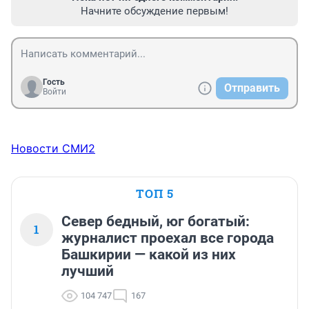
Начните обсуждение первым!
Гость
Отправить
Войти
Новости СМИ2
ТОП 5
Север бедный, юг богатый:
1
журналист проехал все города
Башкирии — какой из них
лучший
104 747
167