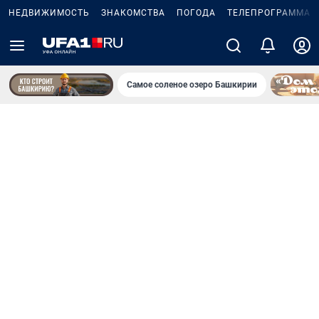
НЕДВИЖИМОСТЬ
ЗНАКОМСТВА
ПОГОДА
ТЕЛЕПРОГРАММА
Самое соленое озеро Башкирии