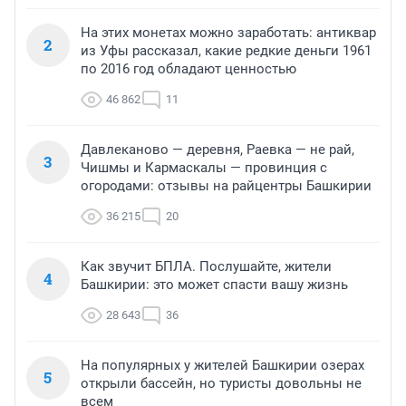
На этих монетах можно заработать: антиквар
2
из Уфы рассказал, какие редкие деньги 1961
по 2016 год обладают ценностью
46 862
11
Давлеканово — деревня, Раевка — не рай,
3
Чишмы и Кармаскалы — провинция с
огородами: отзывы на райцентры Башкирии
36 215
20
Как звучит БПЛА. Послушайте, жители
4
Башкирии: это может спасти вашу жизнь
28 643
36
На популярных у жителей Башкирии озерах
5
открыли бассейн, но туристы довольны не
всем