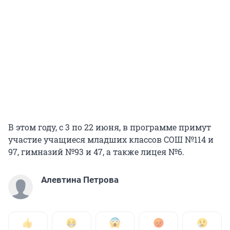
В этом году, с 3 по 22 июня, в программе примут
участие учащиеся младших классов СОШ №114 и
97, гимназий №93 и 47, а также лицея №6.
Алевтина Петрова