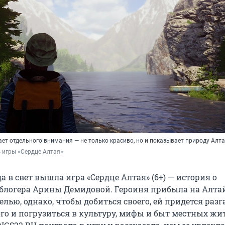
ет отдельного внимания — не только красиво, но и показывает природу Алт
 игры «Сердце Алтая»
да в свет вышла игра «Сердце Алтая» (6+) — история о
логера Арины Демидовой. Героиня прибыла на Алтай
лью, однако, чтобы добиться своего, ей придется разг
го и погрузиться в культуру, мифы и быт местных жит