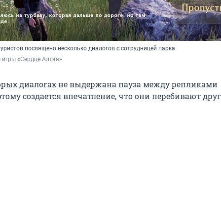
уристов посвящено несколько диалогов с сотрудницей парка
 игры «Сердце Алтая»
торых диалогах не выдержана пауза между репликами
тому создается впечатление, что они перебивают друг