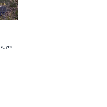
 друга.