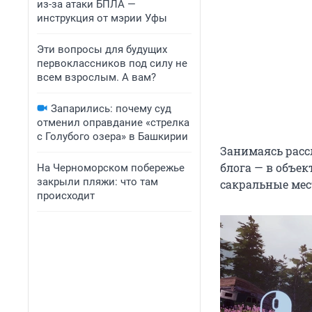
из-за атаки БПЛА —
инструкция от мэрии Уфы
Эти вопросы для будущих
первоклассников под силу не
всем взрослым. А вам?
Запарились: почему суд
отменил оправдание «стрелка
с Голубого озера» в Башкирии
Занимаясь расс
блога — в объе
На Черноморском побережье
закрыли пляжи: что там
сакральные мес
происходит