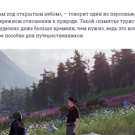
рам под открытым небом», — говорит один из персонаж
бережном отношении к природе. Такой «памятке турист
уделено даже больше времени, чем нужно, ведь это вс
гое пособие для путешественников.