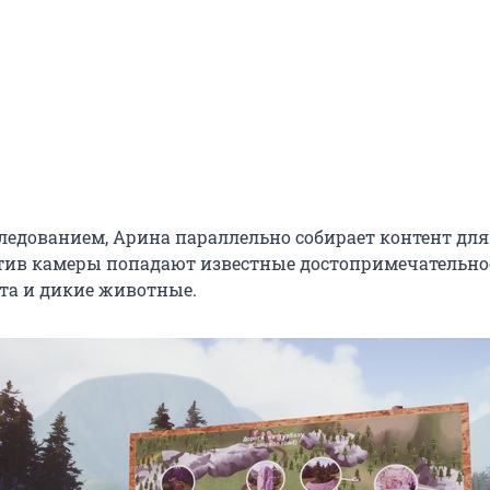
ледованием, Арина параллельно собирает контент для
ктив камеры попадают известные достопримечательно
та и дикие животные.