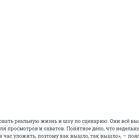
овать реальную жизнь и шоу по сценарию. Они всё вы
ля просмотров и охватов. Понятное дело, что недельн
в час уложить, поэтому как вышло, так вышло», — поя