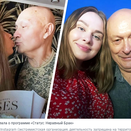
зала о программе «Статус: Неравный Брак»
/ Instagram (экстремистская организация, деятельность запрещена на террит