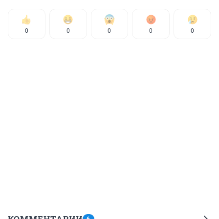
0
0
0
0
0
КОММЕНТАРИИ
6