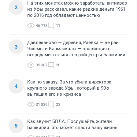
На этих монетах можно заработать: антиквар
2
из Уфы рассказал, какие редкие деньги 1961
по 2016 год обладают ценностью
46 713
11
Давлеканово — деревня, Раевка — не рай,
3
Чишмы и Кармаскалы — провинция с
огородами: отзывы на райцентры Башкирии
35 307
20
Как по заказу. За что убили директора
4
крупного завода Уфы, который в 90-х
вытащил его из кризиса
31 839
23
Как звучит БПЛА. Послушайте, жители
5
Башкирии: это может спасти вашу жизнь