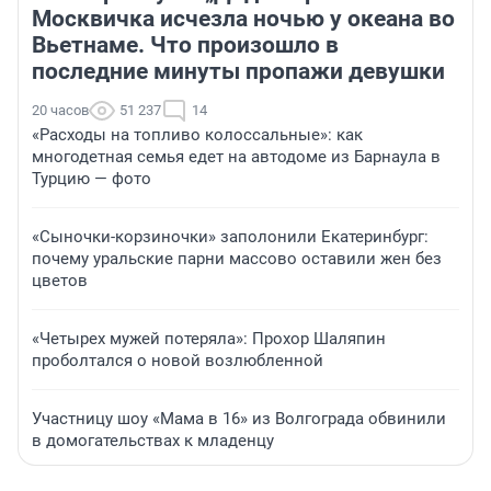
Москвичка исчезла ночью у океана во
Вьетнаме. Что произошло в
последние минуты пропажи девушки
20 часов
51 237
14
«Расходы на топливо колоссальные»: как
многодетная семья едет на автодоме из Барнаула в
Турцию — фото
«Сыночки-корзиночки» заполонили Екатеринбург:
почему уральские парни массово оставили жен без
цветов
«Четырех мужей потеряла»: Прохор Шаляпин
проболтался о новой возлюбленной
Участницу шоу «Мама в 16» из Волгограда обвинили
в домогательствах к младенцу