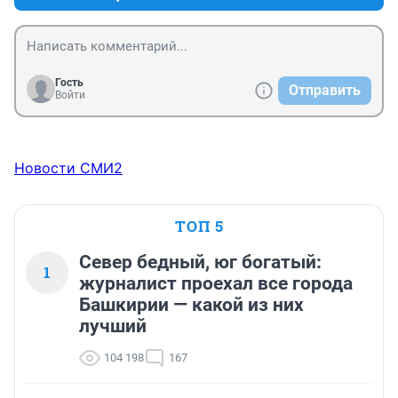
Гость
Отправить
Войти
Новости СМИ2
ТОП 5
Север бедный, юг богатый:
1
журналист проехал все города
Башкирии — какой из них
лучший
104 198
167