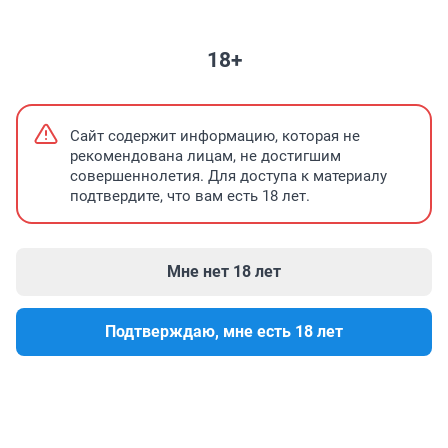
НЕДВИЖИМОСТЬ
ЗНАКОМСТВА
ПОГОДА
ТЕЛЕПРОГРАММА
18+
Кто решает какой будет Уфа?
Мавлиев пр
Сайт содержит информацию, которая не
рекомендована лицам, не достигшим
совершеннолетия. Для доступа к материалу
подтвердите, что вам есть 18 лет.
Мне нет 18 лет
Подтверждаю, мне есть 18 лет