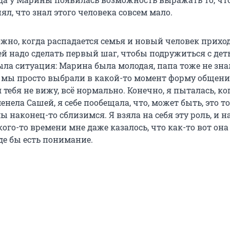
нял, что знал этого человека совсем мало.
ожно, когда распадается семья и новый человек прихо
 ей надо сделать первый шаг, чтобы подружиться с дет
ыла ситуация: Марина была молодая, папа тоже не знал
у мы просто выбрали в какой-то момент форму общен
 тебя не вижу, всё нормально. Конечно, я пыталась, ко
нела Сашей, я себе пообещала, что, может быть, это т
ы наконец-то сблизимся. Я взяла на себя эту роль, и н
го-то времени мне даже казалось, что как-то вот она
де бы есть понимание.