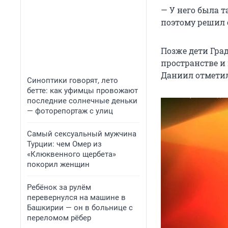
— У него была т
поэтому решил 
Позже дети Гра
пространстве и
Даниил отметил
Синоптики говорят, лето
бетте: как уфимцы провожают
последние солнечные деньки
— фоторепортаж с улиц
Самый сексуальный мужчина
Турции: чем Омер из
«Клюквенного щербета»
покорил женщин
Ребёнок за рулём
перевернулся на машине в
Башкирии — он в больнице с
переломом рёбер