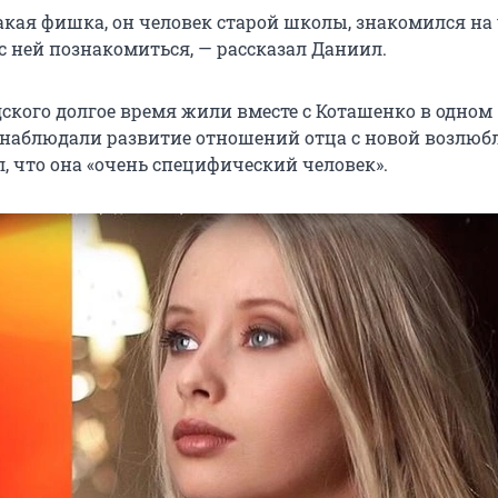
акая фишка, он человек старой школы, знакомился на 
с ней познакомиться, — рассказал Даниил.
дского долгое время жили вместе с Коташенко в одном
 наблюдали развитие отношений отца с новой возлюб
, что она «очень специфический человек».