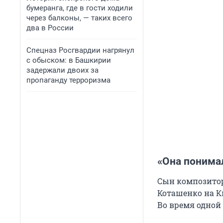
бумеранга, где в гости ходили
через балконы, — таких всего
два в России
Спецназ Росгвардии нагрянул
с обыском: в Башкирии
задержали двоих за
пропаганду терроризма
«Она понимал
Сын композитор
Коташенко на Ки
Во время одной 