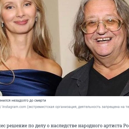
енился незадолго до смерти
 / Instagram.com (экстремистская организация, деятельность запрещена на т
ес решение по делу о наследстве народного артиста Р