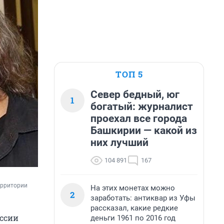
ТОП 5
Север бедный, юг
1
богатый: журналист
проехал все города
Башкирии — какой из
них лучший
104 891
167
ерритории 
На этих монетах можно
2
заработать: антиквар из Уфы
рассказал, какие редкие
оссии
деньги 1961 по 2016 год