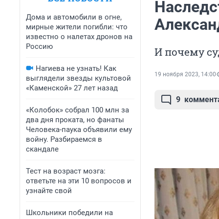
Наследс
Дома и автомобили в огне,
Александ
мирные жители погибли: что
известно о налетах дронов на
Россию
И почему су
Нагиева не узнать! Как
19 ноября 2023, 14:00
выглядели звезды культовой
«Каменской» 27 лет назад
9
коммент
«Колобок» собрал 100 млн за
два дня проката, но фанаты
Человека-паука объявили ему
войну. Разбираемся в
скандале
Тест на возраст мозга:
ответьте на эти 10 вопросов и
узнайте свой
Школьники победили на