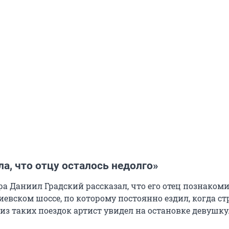
а, что отцу осталось недолго»
а Даниил Градский рассказал, что его отец познакоми
евском шоссе, по которому постоянно ездил, когда ст
из таких поездок артист увидел на остановке девушку