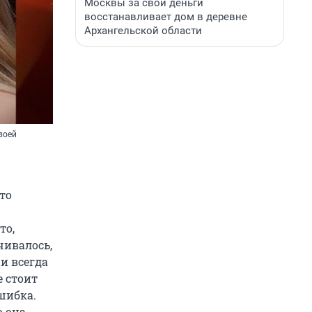
Москвы за свои деньги
восстанавливает дом в деревне
Архангельской области
воей
то
то,
чивалось,
и всегда
е стоит
ошибка.
о она