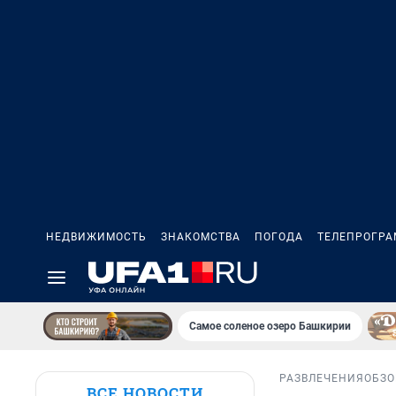
НЕДВИЖИМОСТЬ
ЗНАКОМСТВА
ПОГОДА
ТЕЛЕПРОГР
Самое соленое озеро Башкирии
РАЗВЛЕЧЕНИЯ
ОБЗО
ВСЕ НОВОСТИ