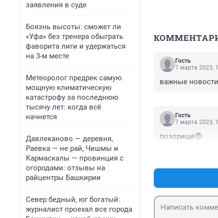
заявления в суде
Боязнь высоты: сможет ли
«Уфа» без тренера обыграть
КОММЕНТАР
фаворита лиги и удержаться
на 3-м месте
Гость
7 марта 2023, 
Метеоролог предрек самую
важные новости. 
мощную климатическую
катастрофу за последнюю
тысячу лет: когда всё
Гость
начнется
7 марта 2023, 
позорище😠
Давлеканово — деревня,
Раевка — не рай, Чишмы и
Кармаскалы — провинция с
огородами: отзывы на
райцентры Башкирии
Север бедный, юг богатый:
журналист проехал все города