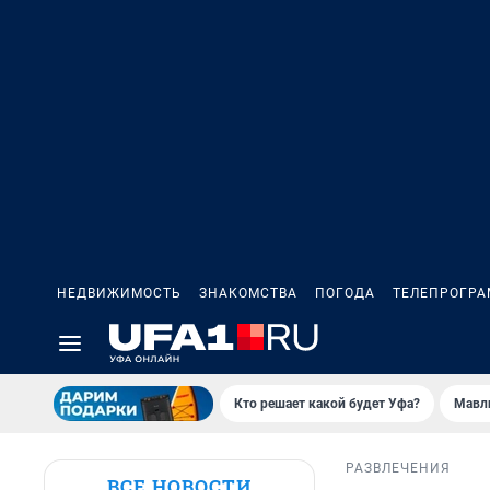
НЕДВИЖИМОСТЬ
ЗНАКОМСТВА
ПОГОДА
ТЕЛЕПРОГР
Кто решает какой будет Уфа?
Мавл
РАЗВЛЕЧЕНИЯ
ВСЕ НОВОСТИ