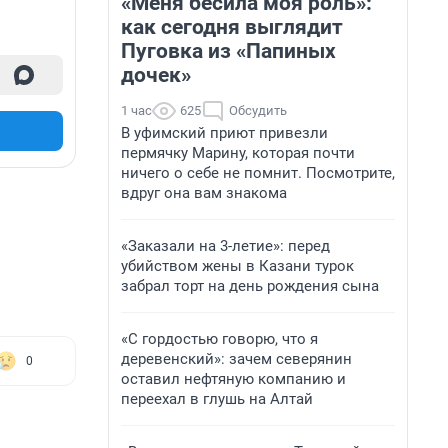
«Меня бесила моя роль»:
как сегодня выглядит
Пуговка из «Папиных
дочек»
1 час
625
Обсудить
В уфимский приют привезли
пермячку Марину, которая почти
ничего о себе не помнит. Посмотрите,
вдруг она вам знакома
«Заказали на 3-летие»: перед
убийством жены в Казани турок
забрал торт на день рождения сына
«С гордостью говорю, что я
деревенский»: зачем северянин
0
оставил нефтяную компанию и
переехал в глушь на Алтай