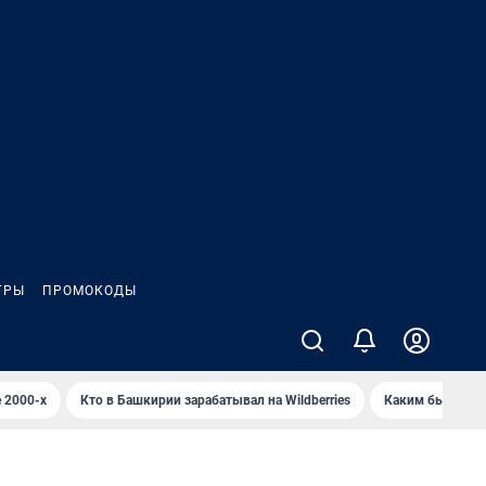
ГРЫ
ПРОМОКОДЫ
 2000-х
Кто в Башкирии зарабатывал на Wildberries
Каким было Сип