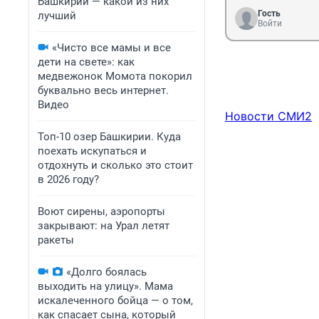
Башкирии — какой из них
Гость
лучший
Войти
«Чисто все мамы и все
дети на свете»: как
медвежонок Момота покорил
буквально весь интернет.
Видео
Новости СМИ2
Топ-10 озер Башкирии. Куда
поехать искупаться и
отдохнуть и сколько это стоит
в 2026 году?
Воют сирены, аэропорты
закрывают: на Урал летят
ракеты
«Долго боялась
выходить на улицу». Мама
искалеченного бойца — о том,
как спасает сына, который