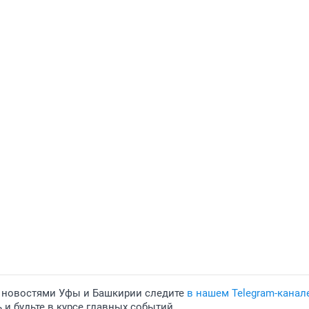
 новостями Уфы и Башкирии следите
в нашем Telegram-канал
и будьте в курсе главных событий.