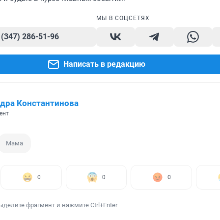
МЫ В СОЦСЕТЯХ
 (347) 286-51-96
Написать в редакцию
дра Константинова
ент
Мама
0
0
0
ыделите фрагмент и нажмите Ctrl+Enter