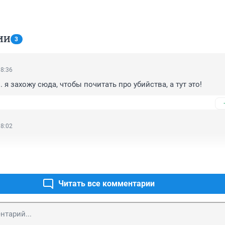
ИИ
3
18:36
я захожу сюда, чтобы почитать про убийства, а тут это!
18:02
Читать все комментарии