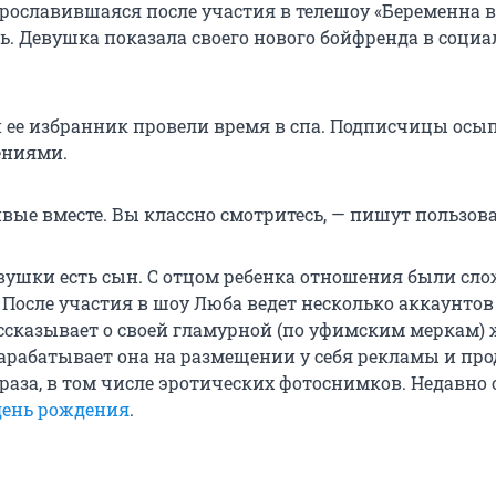
рославившаяся после участия в телешоу «Беременна в 
ь. Девушка показала своего нового бойфренда в соци
 ее избранник провели время в спа. Подписчицы осы
ениями.
вые вместе. Вы классно смотритесь, — пишут пользова
вушки есть сын. С отцом ребенка отношения были сло
 После участия в шоу Люба ведет несколько аккаунтов
ассказывает о своей гламурной (по уфимским меркам)
 зарабатывает она на размещении у себя рекламы и пр
раза, в том числе эротических фотоснимков. Недавно 
день рождения
.