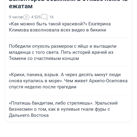
ежатам
9 часов
4 525
16
«Как можно быть такой красивой?» Екатерина
Климова взволновала всех видео в бикини
Победили опухоль размером с яйцо и вытащили
младенца с того света. Пять историй врачей из
Тюмени со счастливым концом
«Крики, паника, взрыв. А через десять минут люди
снова купались в море». Чем живет Архипо-Осиповка
спустя неделю после трагедии
«Платишь бандитам, либо стреляешь». Уральский
бизнесмен о том, как в нулевые гнали фуры с
Дальнего Востока