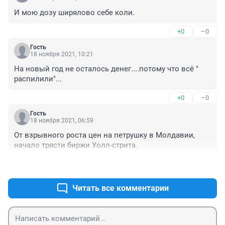
И мою дозу ширялово себе коли.
+0
–0
Гость
18 ноября 2021, 10:21
На новый год не осталось денег....потому что всё " 
распилили"...
+0
–0
Гость
18 ноября 2021, 06:59
От взрывного роста цен на петрушку в Молдавии, 
начало трясти биржи Уолл-стрита.
+0
–0
Читать все комментарии