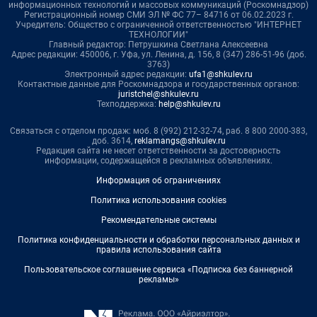
информационных технологий и массовых коммуникаций (Роскомнадзор)
Регистрационный номер СМИ ЭЛ № ФС 77– 84716 от 06.02.2023 г.
Учредитель: Общество с ограниченной ответственностью "ИНТЕРНЕТ
ТЕХНОЛОГИИ"
Главный редактор: Петрушкина Светлана Алексеевна
Адрес редакции: 450006, г. Уфа, ул. Ленина, д. 156, 8 (347) 286-51-96 (доб.
3763)
Электронный адрес редакции:
ufa1@shkulev.ru
Контактные данные для Роскомнадзора и государственных органов:
juristchel@shkulev.ru
Техподдержка:
help@shkulev.ru
Связаться с отделом продаж: моб. 8 (992) 212-32-74, раб. 8 800 2000-383,
доб. 3614,
reklamangs@shkulev.ru
Редакция сайта не несет ответственности за достоверность
информации, содержащейся в рекламных объявлениях.
Информация об ограничениях
Политика использования cookies
Рекомендательные системы
Политика конфиденциальности и обработки персональных данных и
правила использования сайта
Пользовательское соглашение сервиса «Подписка без баннерной
рекламы»