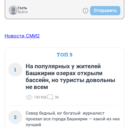
Гость
Отправить
Войти
Новости СМИ2
ТОП 5
На популярных у жителей
1
Башкирии озерах открыли
бассейн, но туристы довольны
не всем
130 926
36
Север бедный, юг богатый: журналист
2
проехал все города Башкирии — какой из них
лучший