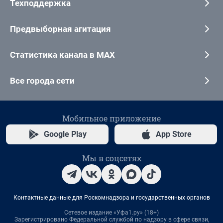
Техподдержка
Предвыборная агитация
Статистика канала в MAX
Все города сети
Мобильное приложение
Google Play
App Store
Мы в соцсетях
Контактные данные для Роскомнадзора и государственных органов
Сетевое издание «Уфа1.ру» (18+)
Зарегистрировано Федеральной службой по надзору в сфере связи,