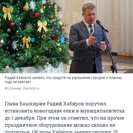
Радий Хабиров заявил, что средств на украшение городов к Новому
году не хватает
Источник: 
Glavarb.ru
Глава Башкирии Радий Хабиров поручил
установить новогодние елки в муниципалитетах
до 1 декабря. При этом он отметил, что на прочее
праздничное оборудование можно сильно не
тратиться. Об этом Хабиров заявил сегодня, 15