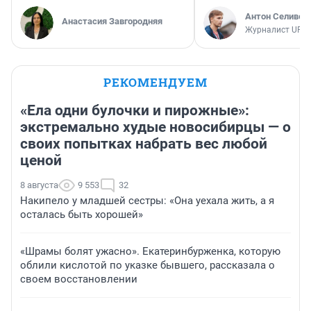
Антон Селивер
Анастасия Завгородняя
Журналист UFA1
РЕКОМЕНДУЕМ
«Ела одни булочки и пирожные»:
экстремально худые новосибирцы — о
своих попытках набрать вес любой
ценой
8 августа
9 553
32
Накипело у младшей сестры: «Она уехала жить, а я
осталась быть хорошей»
«Шрамы болят ужасно». Екатеринбурженка, которую
облили кислотой по указке бывшего, рассказала о
своем восстановлении