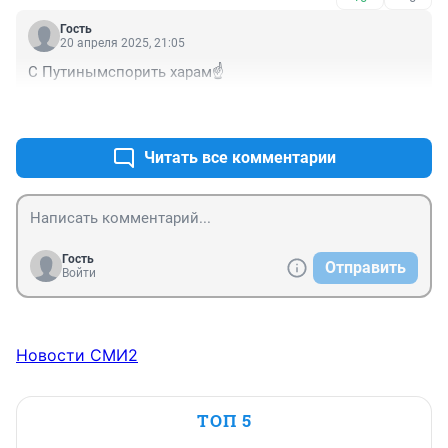
Гость
20 апреля 2025, 21:05
С Путинымспорить харам☝️
+0
–0
Читать все комментарии
Гость
Отправить
Войти
Новости СМИ2
ТОП 5