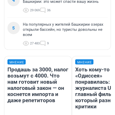
Башкирии: это может спасти вашу жизнь
29 069
36
На популярных у жителей Башкирии озерах
5
открыли бассейн, но туристы довольны не
всем
27 483
9
МНЕНИЕ
МНЕНИЕ
Продашь за 3000, налог
Хоть кому-то
возьмут с 4000. Что
«Одиссея»
нам готовит новый
понравилась: 
налоговый закон — он
журналиста UF
коснется импорта и
главный фильм
даже репетиторов
который разно
критики