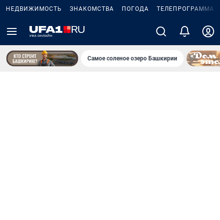
НЕДВИЖИМОСТЬ
ЗНАКОМСТВА
ПОГОДА
ТЕЛЕПРОГРАММА
Самое соленое озеро Башкирии