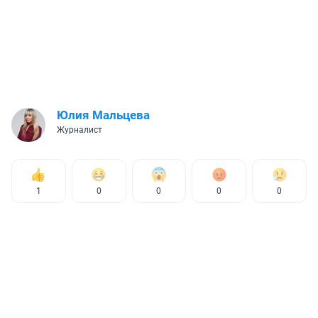
Юлия Мальцева
Журналист
1
0
0
0
0