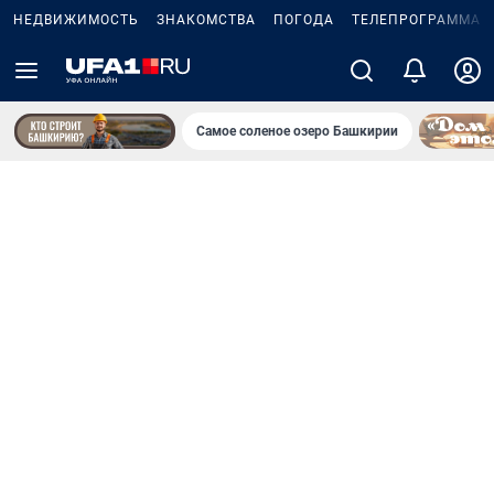
НЕДВИЖИМОСТЬ
ЗНАКОМСТВА
ПОГОДА
ТЕЛЕПРОГРАММА
Самое соленое озеро Башкирии