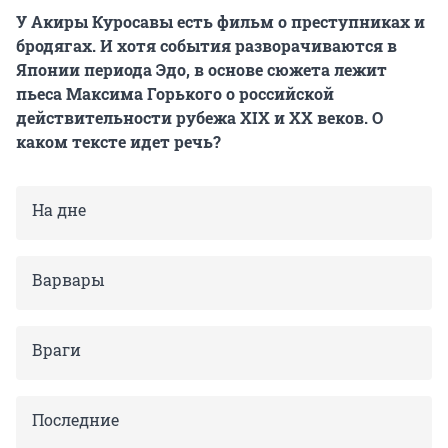
У Акиры Куросавы есть фильм о преступниках и
бродягах. И хотя события разворачиваются в
Японии периода Эдо, в основе сюжета лежит
пьеса Максима Горького о российской
действительности рубежа XIX и XX веков. О
каком тексте идет речь?
На дне
Варвары
Враги
Последние