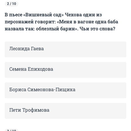
2 / 10
В пьесе «Вишневый сад» Чехова один из
персонажей говорит: «Меня в вагоне одна баба
назвала так: облезлый барин». Чьи это слова?
Леонида Гаева
Семена Епиходова
Бориса Симеонова-Пищика
Пети Трофимова