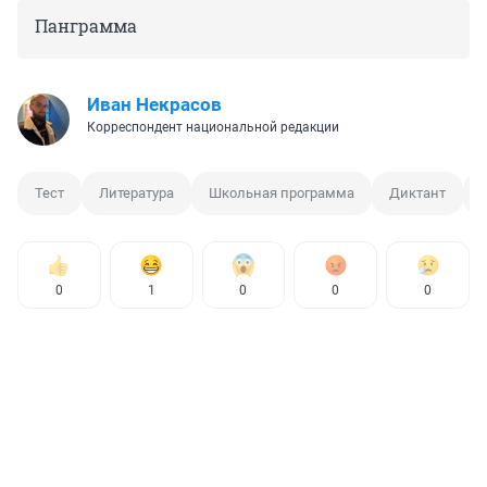
Панграмма
Иван Некрасов
Корреспондент национальной редакции
Тест
Литература
Школьная программа
Диктант
0
1
0
0
0