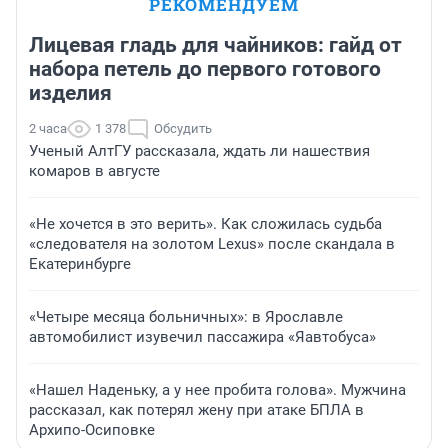
РЕКОМЕНДУЕМ
Лицевая гладь для чайников: гайд от
набора петель до первого готового
изделия
2 часа
1 378
Обсудить
Ученый АлтГУ рассказала, ждать ли нашествия
комаров в августе
«Не хочется в это верить». Как сложилась судьба
«следователя на золотом Lexus» после скандала в
Екатеринбурге
«Четыре месяца больничных»: в Ярославле
автомобилист изувечил пассажира «Яавтобуса»
«Нашел Наденьку, а у нее пробита голова». Мужчина
рассказал, как потерял жену при атаке БПЛА в
Архипо-Осиповке