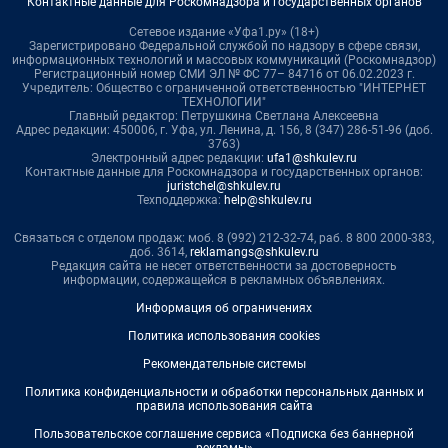
Контактные данные для Роскомнадзора и государственных органов
Сетевое издание «Уфа1.ру» (18+)
Зарегистрировано Федеральной службой по надзору в сфере связи,
информационных технологий и массовых коммуникаций (Роскомнадзор)
Регистрационный номер СМИ ЭЛ № ФС 77– 84716 от 06.02.2023 г.
Учредитель: Общество с ограниченной ответственностью "ИНТЕРНЕТ
ТЕХНОЛОГИИ"
Главный редактор: Петрушкина Светлана Алексеевна
Адрес редакции: 450006, г. Уфа, ул. Ленина, д. 156, 8 (347) 286-51-96 (доб.
3763)
Электронный адрес редакции:
ufa1@shkulev.ru
Контактные данные для Роскомнадзора и государственных органов:
juristchel@shkulev.ru
Техподдержка:
help@shkulev.ru
Связаться с отделом продаж: моб. 8 (992) 212-32-74, раб. 8 800 2000-383,
доб. 3614,
reklamangs@shkulev.ru
Редакция сайта не несет ответственности за достоверность
информации, содержащейся в рекламных объявлениях.
Информация об ограничениях
Политика использования cookies
Рекомендательные системы
Политика конфиденциальности и обработки персональных данных и
правила использования сайта
Пользовательское соглашение сервиса «Подписка без баннерной