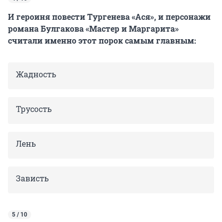
И героиня повести Тургенева «Ася», и персонажи
романа Булгакова «Мастер и Маргарита»
считали именно этот порок самым главным:
Жадность
Трусость
Лень
Зависть
5 / 10