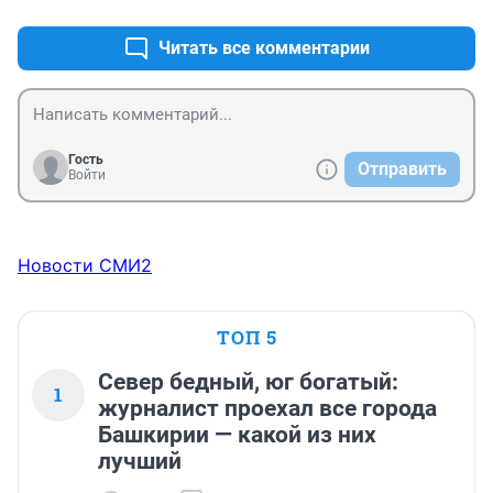
Читать все комментарии
Гость
Отправить
Войти
Новости СМИ2
ТОП 5
Север бедный, юг богатый:
1
журналист проехал все города
Башкирии — какой из них
лучший