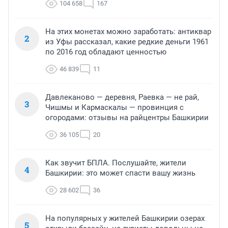
104 658
167
На этих монетах можно заработать: антиквар
2
из Уфы рассказал, какие редкие деньги 1961
по 2016 год обладают ценностью
46 839
11
Давлеканово — деревня, Раевка — не рай,
3
Чишмы и Кармаскалы — провинция с
огородами: отзывы на райцентры Башкирии
36 105
20
Как звучит БПЛА. Послушайте, жители
4
Башкирии: это может спасти вашу жизнь
28 602
36
На популярных у жителей Башкирии озерах
5