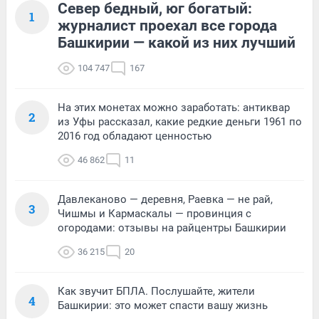
Север бедный, юг богатый:
1
журналист проехал все города
Башкирии — какой из них лучший
104 747
167
На этих монетах можно заработать: антиквар
2
из Уфы рассказал, какие редкие деньги 1961 по
2016 год обладают ценностью
46 862
11
Давлеканово — деревня, Раевка — не рай,
3
Чишмы и Кармаскалы — провинция с
огородами: отзывы на райцентры Башкирии
36 215
20
Как звучит БПЛА. Послушайте, жители
4
Башкирии: это может спасти вашу жизнь