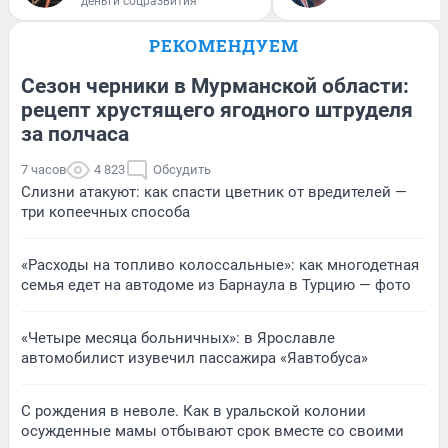
деньги соцразвития
РЕКОМЕНДУЕМ
Сезон черники в Мурманской области:
рецепт хрустящего ягодного штруделя
за полчаса
7 часов
4 823
Обсудить
Слизни атакуют: как спасти цветник от вредителей —
три копеечных способа
«Расходы на топливо колоссальные»: как многодетная
семья едет на автодоме из Барнаула в Турцию — фото
«Четыре месяца больничных»: в Ярославле
автомобилист изувечил пассажира «Яавтобуса»
С рождения в неволе. Как в уральской колонии
осужденные мамы отбывают срок вместе со своими