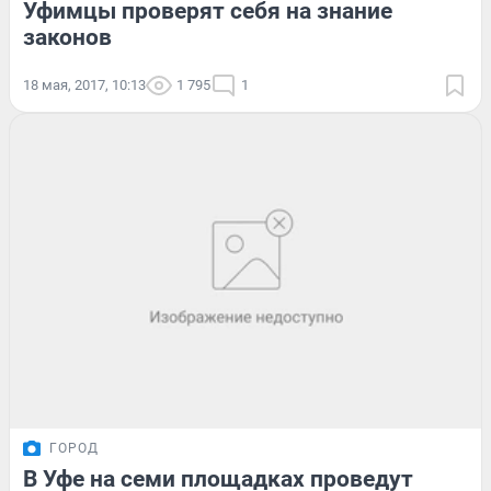
Уфимцы проверят себя на знание
законов
18 мая, 2017, 10:13
1 795
1
ГОРОД
В Уфе на семи площадках проведут