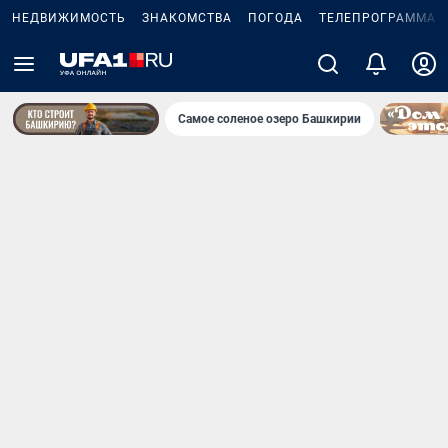
НЕДВИЖИМОСТЬ
ЗНАКОМСТВА
ПОГОДА
ТЕЛЕПРОГРАММА
Самое соленое озеро Башкирии