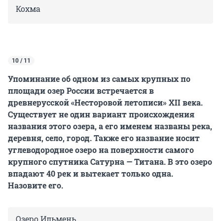
Кохма
10 / 11
Упоминание об одном из самых крупных по
площади озер России встречается в
древнерусской «Несторовой летописи» XII века.
Существует не один вариант происхождения
названия этого озера, а его именем названы река,
деревня, село, город. Также его название носит
углеводородное озеро на поверхности самого
крупного спутника Сатурна — Титана. В это озеро
впадают 40 рек и вытекает только одна.
Назовите его.
Озеро Ильмень