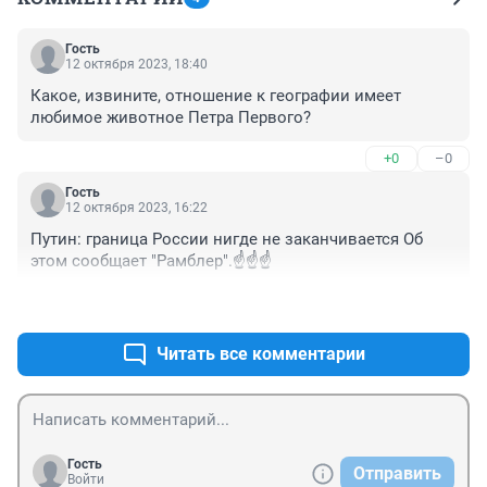
Гость
12 октября 2023, 18:40
Какое, извините, отношение к географии имеет 
любимое животное Петра Первого?
+0
–0
Гость
12 октября 2023, 16:22
Путин: граница России нигде не заканчивается Об 
этом сообщает "Рамблер".☝️☝️☝️
+1
–0
Читать все комментарии
Гость
Отправить
Войти