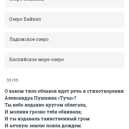
Озеро Байкал
Ладожское озеро
Каспийское море-озеро
11 / 11
О каком типе облаков идет речь в стихотворении
Александра Пушкина «Туча»?
Ты небо недавно кругом облегала,
И молния грозно тебя обвивала;
И ты издавала таинственный гром
И алчную землю поила дождем.