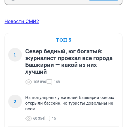
Новости СМИ2
ТОП 5
Север бедный, юг богатый:
1
журналист проехал все города
Башкирии — какой из них
лучший
105 896
168
На популярных у жителей Башкирии озерах
2
открыли бассейн, но туристы довольны не
всем
60 354
15