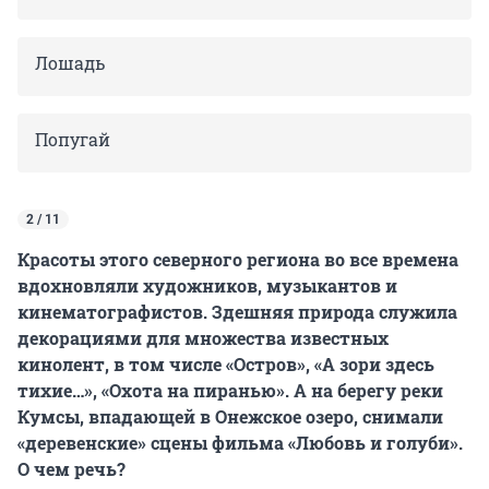
Лошадь
Попугай
2 / 11
Красоты этого северного региона во все времена
вдохновляли художников, музыкантов и
кинематографистов. Здешняя природа служила
декорациями для множества известных
кинолент, в том числе «Остров», «А зори здесь
тихие…», «Охота на пиранью». А на берегу реки
Кумсы, впадающей в Онежское озеро, снимали
«деревенские» сцены фильма «Любовь и голуби».
О чем речь?