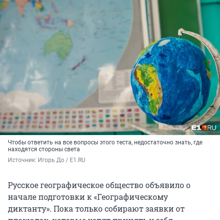
Чтобы ответить на все вопросы этого теста, недостаточно знать, где
находятся стороны света
Источник: 
Игорь До / E1.RU
Русское географическое общество объявило о
начале подготовки к «Географическому
диктанту». Пока только собирают заявки от