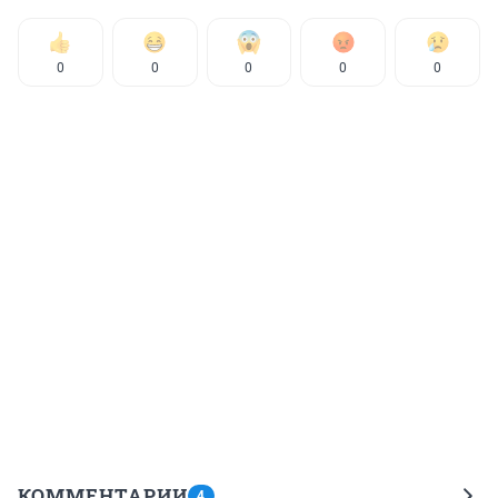
0
0
0
0
0
КОММЕНТАРИИ
4