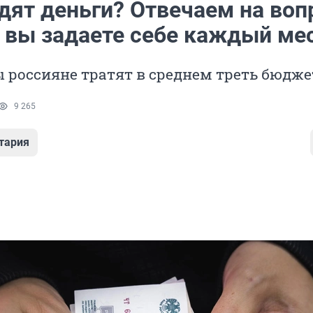
дят деньги? Отвечаем на воп
 вы задаете себе каждый ме
 россияне тратят в среднем треть бюдже
9 265
тария