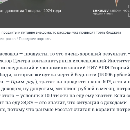
 продукты и питание вне дома, то расходы уже превысят треть бюджета
истратов / Городские порталы
асходов — продукты, то это очень хороший результат, 
ектор Центра конъюнктурных исследований Институт
 исследований и экономики знаний НИУ ВШЭ Георгий
юди, которые живут за чертой бедности (15 096 рублей
а.
— Прим. ред.
), тратят на продукты около 60%, а то и в
 доходом, ну допустим, миллион рублей в месяц, потр
 этого — условных 100 тысяч на еду ему хватит. Если с
т на еду 34,8% — это значит, что ситуация с доходами
ше, потому что раньше Росстат считал в корзине потр