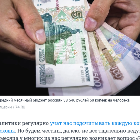
средний месячный бюджет россиян 38 546 рублей 50 копеек на человека
цевич / 74.RU
алитики регулярно
учат нас подсчитывать каждую ко
асходы
. Но будем честны, далеко не все тщательно веду
 месяца у многих из нас регулярно возникает вопрос «