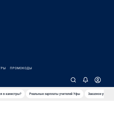
ГРЫ
ПРОМОКОДЫ
ся в канистры?
Реальные зарплаты учителей Уфы
Заказное убийств