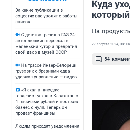
Куда ухо
За какие публикации в
который
соцсетях вас уволят с работы:
список
На продукты
С детства грезил о ГАЗ-24:
автоплюшкин переехал в
27 августа 2024, 08:00
маленький хутор и превратил
свой двор в музей СССР
34
коммен
На трассе Инзер-Белорецк
грузовик с бревнами едва
удержал управление — видео
«Я ехал в никуда»:
геодезист уехал в Казахстан с
4 тысячами рублей и построил
бизнес с нуля. Теперь он
продает франшизы
Людям приходят уведомления