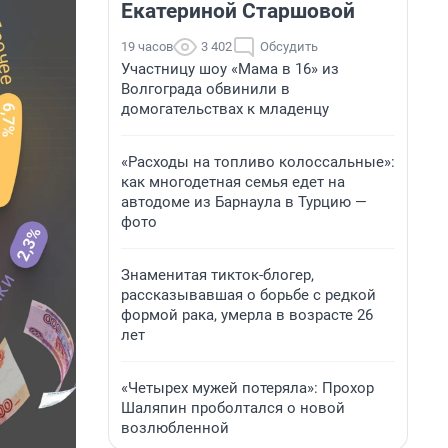
Екатериной Старшовой
19 часов
3 402
Обсудить
Участницу шоу «Мама в 16» из
Волгограда обвинили в
домогательствах к младенцу
«Расходы на топливо колоссальные»:
как многодетная семья едет на
автодоме из Барнаула в Турцию —
фото
Знаменитая тикток-блогер,
рассказывавшая о борьбе с редкой
формой рака, умерла в возрасте 26
лет
«Четырех мужей потеряла»: Прохор
Шаляпин проболтался о новой
возлюбленной