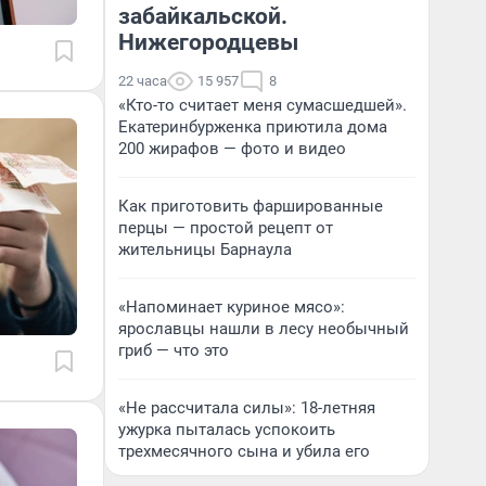
забайкальской.
Нижегородцевы
22 часа
15 957
8
«Кто-то считает меня сумасшедшей».
Екатеринбурженка приютила дома
200 жирафов — фото и видео
Как приготовить фаршированные
перцы — простой рецепт от
жительницы Барнаула
«Напоминает куриное мясо»:
ярославцы нашли в лесу необычный
гриб — что это
«Не рассчитала силы»: 18-летняя
ужурка пыталась успокоить
трехмесячного сына и убила его