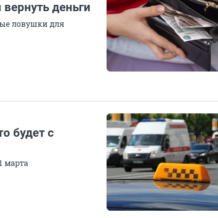
и вернуть деньги
ые ловушки для
о будет с
1 марта