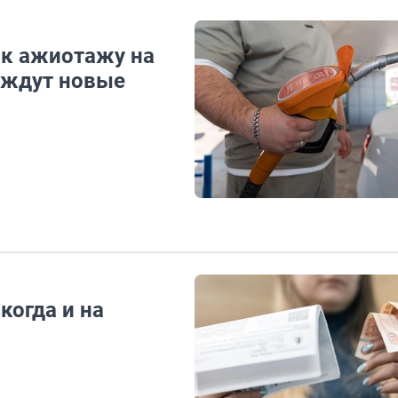
 к ажиотажу на
ы ждут новые
когда и на