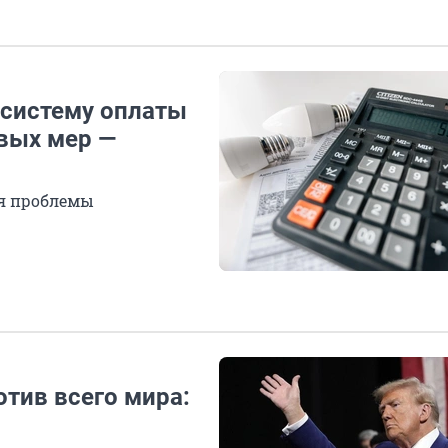
 систему оплаты
овых мер —
я проблемы
тив всего мира: