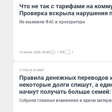
Что не так с тарифами на комм
Проверка вскрыла нарушения п
Их выявили ФАС и прокуратура
16 июня, 2026, 09:49
1 706
1
СТРАНА И МИР
Правила денежных переводов 
некоторые долги спишут, а еди
начнут получать больше семей:
Собрали главные изменения в одном матери