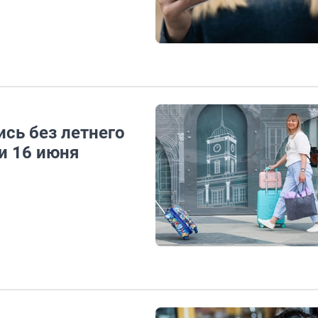
сь без летнего
и 16 июня