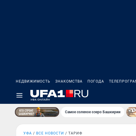
НЕДВИЖИМОСТЬ
ЗНАКОМСТВА
ПОГОДА
ТЕЛЕПРОГР
Самое соленое озеро Башкирии
УФА
ВСЕ НОВОСТИ
ТАРИФ