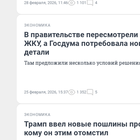
28 февраля, 2026, 11:46
1 101
4
ЭКОНОМИКА
В правительстве пересмотрели
ЖКУ, а Госдума потребовала н
детали
Там предложили несколько условий решени
25 февраля, 2026, 15:37
1 352
5
ЭКОНОМИКА
Трамп ввел новые пошлины про
кому он этим отомстил