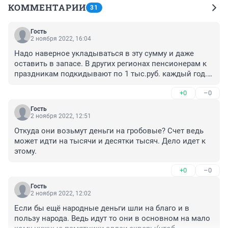
КОММЕНТАРИИ
31
Гость
2 ноября 2022, 16:04
Надо наверное укладываться в эту сумму и даже 
оставить в запасе. В других регионах пенсионерам к 
праздникам подкидывают по 1 тыс.руб. каждый год. У 
нас насчет этого глухо. Знать не знаем, слышать не 
+0
–0
слышали.
Гость
2 ноября 2022, 12:51
Откуда они возьмут деньги на гробовые? Счет ведь 
может идти на тысячи и десятки тысяч. Дело идет к 
этому.
+0
–0
Гость
2 ноября 2022, 12:02
Если бы ещё народные деньги шли на благо и в 
пользу народа. Ведь идут то они в основном на мало 