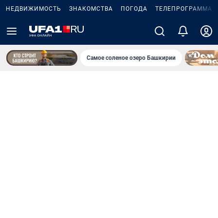
НЕДВИЖИМОСТЬ
ЗНАКОМСТВА
ПОГОДА
ТЕЛЕПРОГРАММА
Самое соленое озеро Башкирии