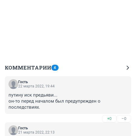
КОММЕНТАРИИ
4
Гость
22 марта 2022, 19:44
путину иск предьяви... 

он-то перед началом был предупрежден о 
последствиях.
+0
–0
Гость
21 марта 2022, 22:13