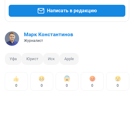
Написать в редакцию
Марк Константинов
Журналист
Уфа
Юрист
Иск
Apple
0
0
0
0
0