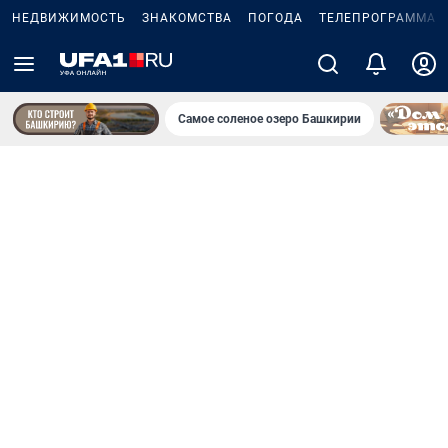
НЕДВИЖИМОСТЬ
ЗНАКОМСТВА
ПОГОДА
ТЕЛЕПРОГРАММА
Самое соленое озеро Башкирии