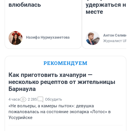
влюбилась
удержаться на
месте
Антон Селивер
Назифа Нурмухаметова
Журналист UFA1
РЕКОМЕНДУЕМ
Как приготовить хачапури —
несколько рецептов от жительницы
Барнаула
4 часа
2 285
Обсудить
«Не вольеры, а камеры пыток»: девушка
пожаловалась на состояние экопарка «Лотос» в
Уссурийске