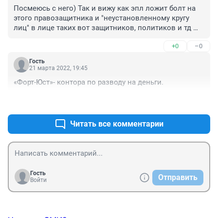
Посмеюсь с него) Так и вижу как эпл ложит болт на 
этого правозащитника и "неустановленному кругу 
лиц" в лице таких вот защитников, политиков и тд 
делает кирпич из их айфонов)
+0
–0
Гость
21 марта 2022, 19:45
«Форт-Юст»- контора по разводу на деньги.
+0
–0
Читать все комментарии
Гость
Отправить
Войти