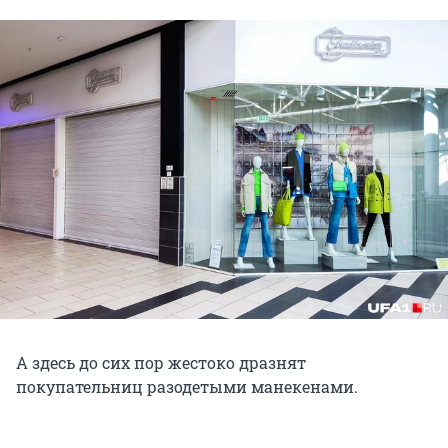
А здесь до сих пор жестоко дразнят
покупательниц разодетыми манекенами.