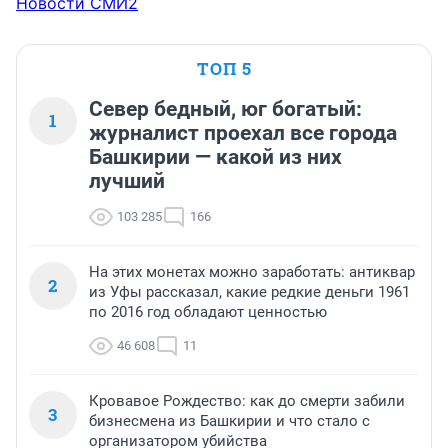
Новости СМИ2
ТОП 5
Север бедный, юг богатый:
1
журналист проехал все города
Башкирии — какой из них
лучший
103 285
166
На этих монетах можно заработать: антиквар
2
из Уфы рассказал, какие редкие деньги 1961
по 2016 год обладают ценностью
46 608
11
Кровавое Рождество: как до смерти забили
3
бизнесмена из Башкирии и что стало с
организатором убийства