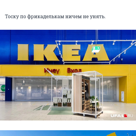
Тоску по фрикаделькам ничем не унять.