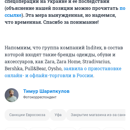
спецоперации на Украине и ее последствий
(объяснение нашей позиции можно прочитать
по
ссылке
). Эта мера вынужденная, но надеемся,
что временная. Спасибо за понимание!
Напомним, что группа компаний Inditex, в состав
которой входят такие бренды одежды, обуви и
аксессуаров, как Zara, Zara Home, Stradivarius,
Bershka, Pull&Bear, Oysho,
заявила о приостановке
онлайн- и офлайн-торговли в России
.
Тимур Шарипкулов
Фотокорреспондент
Санкции Евросоюза
Уфа
Закрытие магазина из-за санкц