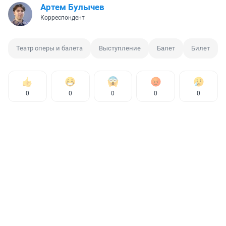
Артем Булычев
Корреспондент
Театр оперы и балета
Выступление
Балет
Билет
0
0
0
0
0