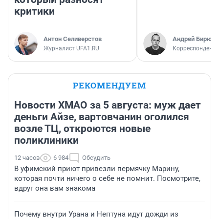
критики
Антон Селиверстов
Андрей Бирюко
Журналист UFA1.RU
Корреспондент 
РЕКОМЕНДУЕМ
Новости ХМАО за 5 августа: муж дает
деньги Айзе, вартовчанин оголился
возле ТЦ, откроются новые
поликлиники
12 часов
6 984
Обсудить
В уфимский приют привезли пермячку Марину,
которая почти ничего о себе не помнит. Посмотрите,
вдруг она вам знакома
Почему внутри Урана и Нептуна идут дожди из