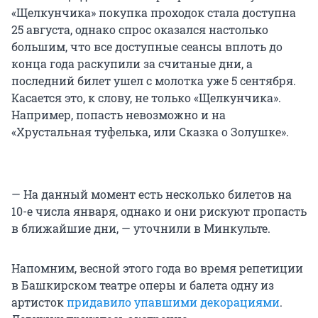
«Щелкунчика» покупка проходок стала доступна
25 августа, однако спрос оказался настолько
большим, что все доступные сеансы вплоть до
конца года раскупили за считаные дни, а
последний билет ушел с молотка уже 5 сентября.
Касается это, к слову, не только «Щелкунчика».
Например, попасть невозможно и на
«Хрустальная туфелька, или Сказка о Золушке».
— На данный момент есть несколько билетов на
10-е числа января, однако и они рискуют пропасть
в ближайшие дни, — уточнили в Минкульте.
Напомним, весной этого года во время репетиции
в Башкирском театре оперы и балета одну из
артисток
придавило упавшими декорациями
.