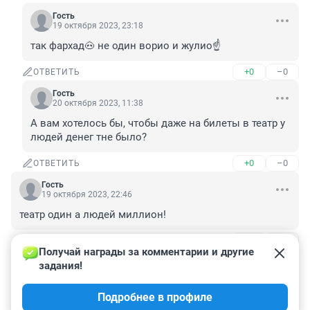
Гость
19 октября 2023, 23:18
так фархад🐽 не один ворио и жулио☝️
+0
–0
ОТВЕТИТЬ
Гость
20 октября 2023, 11:38
А вам хотелось бы, чтобы даже на билеты в театр у 
людей денег тне было?
+0
–0
ОТВЕТИТЬ
Гость
19 октября 2023, 22:46
театр один а людей миллион!
+0
–0
ОТВЕТИТЬ
1
Получай награды за комментарии и другие 
задания!
Гость
19 октября 2023, 22:49
Подробнее в профиле
как говорится - готовьте сани летом