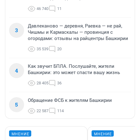
46 740
11
Давлеканово — деревня, Раевка — не рай,
3
Чишмы и Кармаскалы — провинция с
огородами: отзывы на райцентры Башкирии
35 539
20
Как звучит БПЛА. Послушайте, жители
4
Башкирии: это может спасти вашу жизнь
28 405
36
Обращение ФСБ к жителям Башкирии
5
22 587
114
МНЕНИЕ
МНЕНИЕ