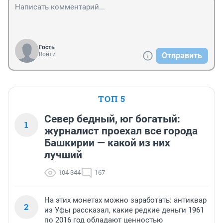
Гость
Войти
Отправить
ТОП 5
Север бедный, юг богатый:
1
журналист проехал все города
Башкирии — какой из них
лучший
104 344
167
На этих монетах можно заработать: антиквар
2
из Уфы рассказал, какие редкие деньги 1961
по 2016 год обладают ценностью