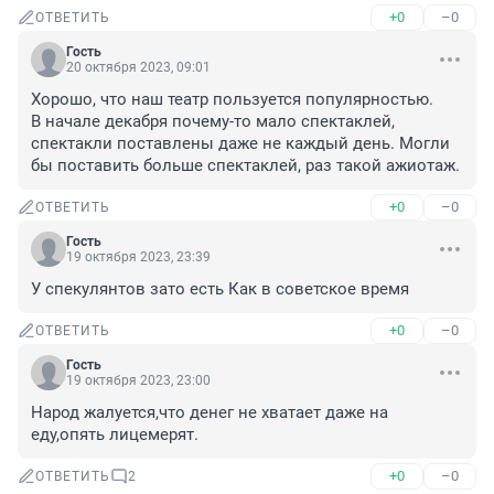
+0
–0
ОТВЕТИТЬ
Гость
20 октября 2023, 09:01
Хорошо, что наш театр пользуется популярностью. 

В начале декабря почему-то мало спектаклей, 
спектакли поставлены даже не каждый день. Могли 
бы поставить больше спектаклей, раз такой ажиотаж.
+0
–0
ОТВЕТИТЬ
Гость
19 октября 2023, 23:39
У спекулянтов зато есть Как в советское время
+0
–0
ОТВЕТИТЬ
Гость
19 октября 2023, 23:00
Народ жалуется,что денег не хватает даже на 
еду,опять лицемерят.
+0
–0
ОТВЕТИТЬ
2