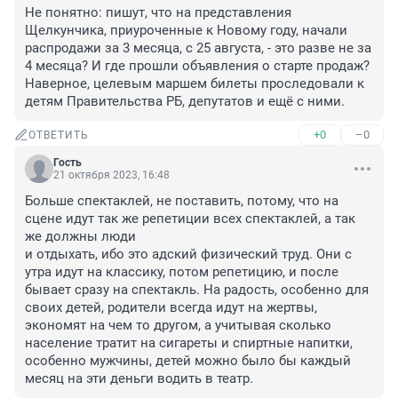
Не понятно: пишут, что на представления 
Щелкунчика, приуроченные к Новому году, начали 
распродажи за 3 месяца, с 25 августа, - это разве не за 
4 месяца? И где прошли объявления о старте продаж? 
Наверное, целевым маршем билеты проследовали к 
детям Правительства РБ, депутатов и ещё с ними.
+0
–0
ОТВЕТИТЬ
Гость
21 октября 2023, 16:48
Больше спектаклей, не поставить, потому, что на 
сцене идут так же репетиции всех спектаклей, а так 
же должны люди 

и отдыхать, ибо это адский физический труд. Они с 
утра идут на классику, потом репетицию, и после 
бывает сразу на спектакль. На радость, особенно для 
своих детей, родители всегда идут на жертвы, 
экономят на чем то другом, а учитывая сколько 
население тратит на сигареты и спиртные напитки, 
особенно мужчины, детей можно было бы каждый 
месяц на эти деньги водить в театр.