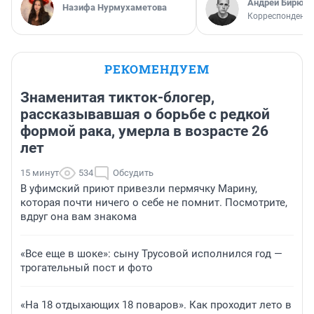
Андрей Бирюко
Назифа Нурмухаметова
Корреспондент 
РЕКОМЕНДУЕМ
Знаменитая тикток-блогер,
рассказывавшая о борьбе с редкой
формой рака, умерла в возрасте 26
лет
15 минут
534
Обсудить
В уфимский приют привезли пермячку Марину,
которая почти ничего о себе не помнит. Посмотрите,
вдруг она вам знакома
«Все еще в шоке»: сыну Трусовой исполнился год —
трогательный пост и фото
«На 18 отдыхающих 18 поваров». Как проходит лето в