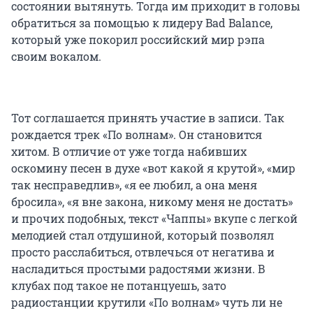
состоянии вытянуть. Тогда им приходит в головы
обратиться за помощью к лидеру Bad Balance,
который уже покорил российский мир рэпа
своим вокалом.
Тот соглашается принять участие в записи. Так
рождается трек «По волнам». Он становится
хитом. В отличие от уже тогда набивших
оскомину песен в духе «вот какой я крутой», «мир
так несправедлив», «я ее любил, а она меня
бросила», «я вне закона, никому меня не достать»
и прочих подобных, текст «Чаппы» вкупе с легкой
мелодией стал отдушиной, который позволял
просто расслабиться, отвлечься от негатива и
насладиться простыми радостями жизни. В
клубах под такое не потанцуешь, зато
радиостанции крутили «По волнам» чуть ли не