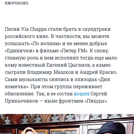
ежечасно.
Песни Via Chappa стали брать в саундтреки
российского кино. В частности, вы можете
услышать «По волнам» и не менее добрые
«Единички» в фильме «Питер FM». К слову,
главную роль в нем исполнял тогда еще мало
кому известный Евгений Цыганов, а камео
сыграли Владимир Машков и Андрей Краско.
Сами музыканты снялись в эпизодах «Дня
хомячка». При этом группа переживает
обновление. Так, в ее состав
вошел
Сергей
Приказчиков — ныне фронтмен «Пиццы».