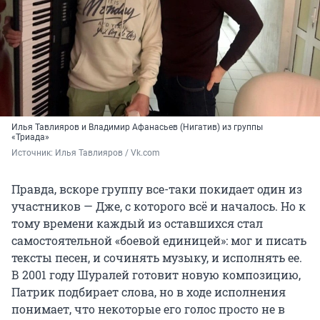
Илья Тавлияров и Владимир Афанасьев (Нигатив) из группы
«Триада»
Источник: 
Илья Тавлияров / Vk.com
Правда, вскоре группу все-таки покидает один из
участников — Дже, с которого всё и началось. Но к
тому времени каждый из оставшихся стал
самостоятельной «боевой единицей»: мог и писать
тексты песен, и сочинять музыку, и исполнять ее.
В 2001 году Шуралей готовит новую композицию,
Патрик подбирает слова, но в ходе исполнения
понимает, что некоторые его голос просто не в