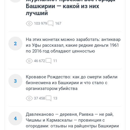
Башкирии — какой из них
лучший
103 979
167
На этих монетах можно заработать: антиквар
2
из Уфы рассказал, какие редкие деньги 1961
по 2016 год обладают ценностью
46 672
11
Кровавое Рождество: как до смерти забили
3
бизнесмена из Башкирии и что стало с
организатором убийства
37 458
13
Давлеканово — деревня, Раевка — не рай,
4
Чишмы и Кармаскалы — провинция с
огородами: отзывы на райцентры Башкирии