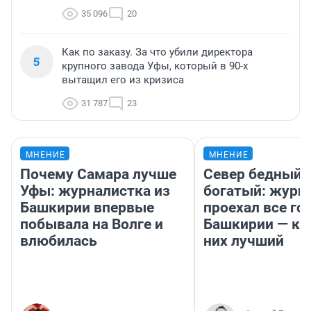
35 096
20
Как по заказу. За что убили директора
5
крупного завода Уфы, который в 90-х
вытащил его из кризиса
31 787
23
МНЕНИЕ
МНЕНИЕ
Почему Самара лучше
Север бедный,
Уфы: журналистка из
богатый: журн
Башкирии впервые
проехал все го
побывала на Волге и
Башкирии — ка
влюбилась
них лучший