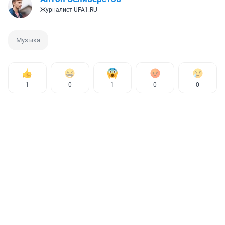
Журналист UFA1.RU
Музыка
1
0
1
0
0