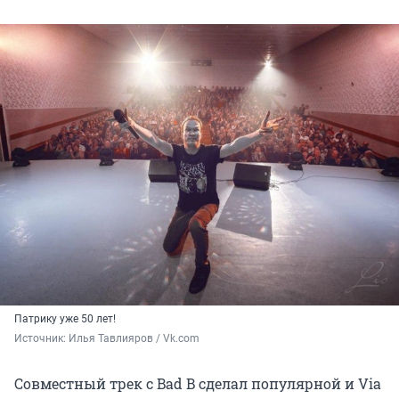
Патрику уже 50 лет!
Источник: 
Илья Тавлияров / Vk.com
Совместный трек с Bad B сделал популярной и Via