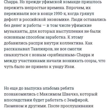
Chappa. Но прежде уфимской команде пришлось
пережить непростые времена. Впрочем, их
переживали все в конце 1990-х, когда грянул
дефолт в российской экономике. Люди оставались
без денег и работы — в том числе уфимские
музыканты, для которых выступления не были
основным способом заработка. К этому
добавились распри внутри коллектива. Как
рассказывал Тавлияров, не все смогли
свыкнуться с новым «эрнбишным» Chappa и
между участниками начали возникать ссоры, что
чуть было не привело к уходу Иззи.
Но еще до выпуска альбома ребята
познакомились с Максимом Швачко, который
впоследствии будет работать с Земфирой,
Люменом и другими. После прослушивания