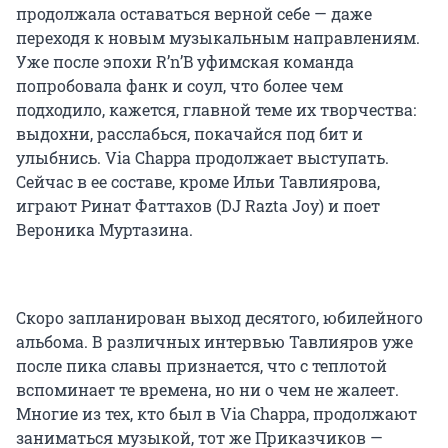
продолжала оставаться верной себе — даже
переходя к новым музыкальным направлениям.
Уже после эпохи R’n’B уфимская команда
попробовала фанк и соул, что более чем
подходило, кажется, главной теме их творчества:
выдохни, расслабься, покачайся под бит и
улыбнись. Via Chappa продолжает выступать.
Сейчас в ее составе, кроме Ильи Тавлиярова,
играют Ринат Фаттахов (DJ Razta Joy) и поет
Вероника Муртазина.
Скоро запланирован выход десятого, юбилейного
альбома. В различных интервью Тавлияров уже
после пика славы признается, что с теплотой
вспоминает те времена, но ни о чем не жалеет.
Многие из тех, кто был в Via Chappa, продолжают
заниматься музыкой, тот же Приказчиков —