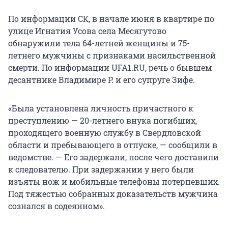
По информации СК, в начале июня в квартире по
улице Игнатия Усова села Месягутово
обнаружили тела 64-летней женщины и 75-
летнего мужчины с признаками насильственной
смерти. По информации UFA1.RU, речь о бывшем
десантнике Владимире Р. и его супруге Зифе.
«Была установлена личность причастного к
преступлению — 20-летнего внука погибших,
проходящего военную службу в Свердловской
области и пребывающего в отпуске, — сообщили в
ведомстве. — Его задержали, после чего доставили
к следователю. При задержании у него были
изъяты нож и мобильные телефоны потерпевших.
Под тяжестью собранных доказательств мужчина
сознался в содеянном».