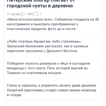
городской суеты в деревню
11 часов
1 901
1
«Меня исполосовали всю». Сибирячка похудела на 30
килограммов и выиграла преображение у
пластических хирургов: фото до и после
«Либо платишь бандитам, либо стреляешь».
Уральский бизнесмен рассказал, как в нулевые
перегонял грузовики с Дальнего Востока
Победили опухоль размером с яйцо и вытащили
младенца с того света. Пять историй врачей из
Тюмени со счастливым концом
Стены в зеркалах, а управлять можно даже дверями.
Незрячий красноярец создал самую умную квартиру
в городе