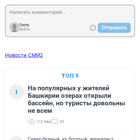
Гость
Отправить
Войти
Новости СМИ2
ТОП 5
На популярных у жителей
1
Башкирии озерах открыли
бассейн, но туристы довольны
не всем
112 944
29
Север бедный, юг богатый: журналист