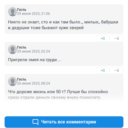
Гость
29 июня 2025, 21:06
Никто не знает, сто и как там было.,, милые,, бабушки 
и дедушки тоже бывают хуже зверей
+0
–0
Гость
29 июня 2025, 02:24
Пригрели змея на груди....
+0
–0
Гость
26 июня 2025, 08:24
Что дороже жизнь или 50 т? Лучше бы спокойно 
сразу отдали деньги своему внуку психопату.
+1
–0
Читать все комментарии