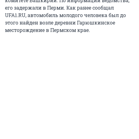
комитете Башкирии. По информации ведомства,
его задержали в Перми. Как ранее сообщал
UFA1.RU, автомобиль молодого человека был до
этого найден возле деревни Гарюшкинское
месторождение в Пермском крае.