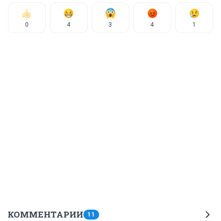
0
4
3
4
1
КОММЕНТАРИИ
11