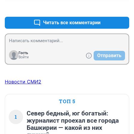
+1
–0
Читать все комментарии
Гость
Отправить
Войти
Новости СМИ2
ТОП 5
Север бедный, юг богатый:
1
журналист проехал все города
Башкирии — какой из них