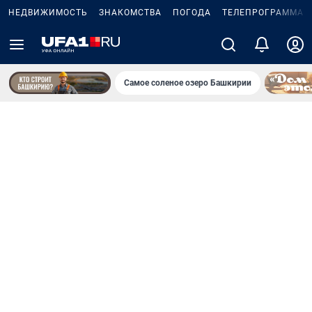
НЕДВИЖИМОСТЬ
ЗНАКОМСТВА
ПОГОДА
ТЕЛЕПРОГРАММА
Самое соленое озеро Башкирии