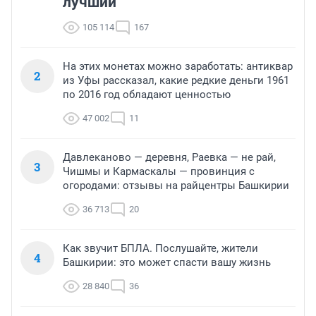
лучший
105 114
167
На этих монетах можно заработать: антиквар
2
из Уфы рассказал, какие редкие деньги 1961
по 2016 год обладают ценностью
47 002
11
Давлеканово — деревня, Раевка — не рай,
3
Чишмы и Кармаскалы — провинция с
огородами: отзывы на райцентры Башкирии
36 713
20
Как звучит БПЛА. Послушайте, жители
4
Башкирии: это может спасти вашу жизнь
28 840
36