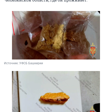
Источник: 
УФСБ Башкирии