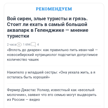
РЕКОМЕНДУЕМ
Вой сирен, злые туристы и грязь.
Стоит ли ехать в самый большой
аквапарк в Геленджике — мнение
туристки
2 часа
1 694
4
«Вплоть до диареи»: как правильно пить иван-чай —
новосибирский нутрициолог подсчитал допустимое
количество чашек
Накипело у младшей сестры: «Она уехала жить, а я
осталась быть хорошей»
Фермер Джастас Уолкер, известный как «веселый
молочник», заявил что его семью могут выдворить
из России — видео