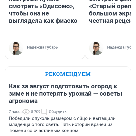
смотреть «Одиссею»,
«Старый орел» 
чтобы она не
большом экран
выглядела как фиаско
честная рецен
Надежда Губарь
Надежда Губар
РЕКОМЕНДУЕМ
Как за август подготовить огород к
зиме и не потерять урожай — советы
агронома
7 часов
5 709
Обсудить
Победили опухоль размером с яйцо и вытащили
младенца с того света. Пять историй врачей из
Тюмени со счастливым концом