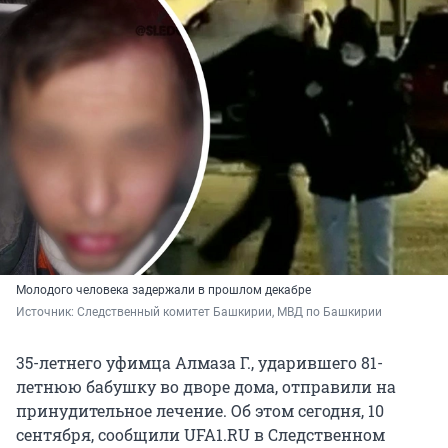
Молодого человека задержали в прошлом декабре
Источник: 
Следственный комитет Башкирии, МВД по Башкирии
35-летнего уфимца Алмаза Г., ударившего 81-
летнюю бабушку во дворе дома, отправили на
принудительное лечение. Об этом сегодня, 10
сентября, сообщили UFA1.RU в Следственном