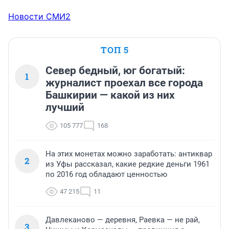
Новости СМИ2
ТОП 5
Север бедный, юг богатый:
1
журналист проехал все города
Башкирии — какой из них
лучший
105 777
168
На этих монетах можно заработать: антиквар
2
из Уфы рассказал, какие редкие деньги 1961
по 2016 год обладают ценностью
47 215
11
Давлеканово — деревня, Раевка — не рай,
3