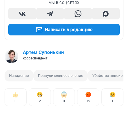
МЫ В СОЦСЕТЯХ
Написать в редакцию
Артем Супонькин
корреспондент
Нападение
Принудительное лечение
Убийство пенсионе
0
2
0
19
1