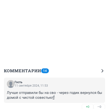
КОММЕНТАРИИ
14
Гость
11 сентября 2024, 11:53
Лучше отправили бы на сво - через годик вернулся бы 
домой с чистой совестью☝ ️
+0
–0