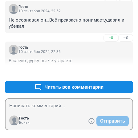
Гость
10 сентября 2024, 22:52
Не осознавал он…Всё прекрасно понимает,ударил и 
убежал
+0
–0
Гость
10 сентября 2024, 22:36
В какую дурку вы че угараете
+0
–0
Читать все комментарии
Гость
Отправить
Войти