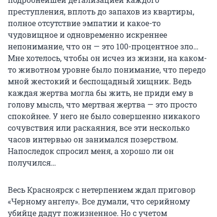
преступления, вплоть до запахов из квартиры,
полное отсутствие эмпатии и какое-то
чудовищное и одновременно искреннее
непонимание, что он — это 100-процентное зло…
Мне хотелось, чтобы он исчез из жизни, на каком-
то животном уровне было понимание, что передо
мной жестокий и беспощадный хищник. Ведь
каждая жертва могла бы жить, не приди ему в
голову мысль, что мертвая жертва — это просто
спокойнее. У него не было совершенно никакого
сочувствия или раскаяния, все эти несколько
часов интервью он занимался позерством.
Напоследок спросил меня, а хорошо ли он
получился…
Весь Красноярск с нетерпением ждал приговор
«Черному ангелу». Все думали, что серийному
убийце дадут пожизненное. Но с учетом