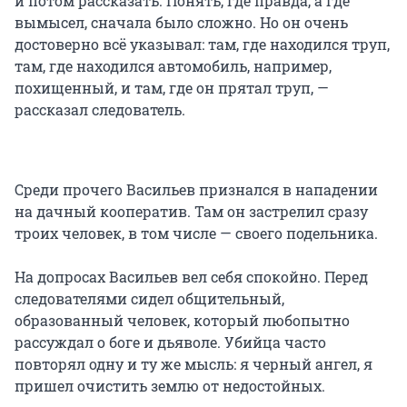
и потом рассказать. Понять, где правда, а где
вымысел, сначала было сложно. Но он очень
достоверно всё указывал: там, где находился труп,
там, где находился автомобиль, например,
похищенный, и там, где он прятал труп, —
рассказал следователь.
Среди прочего Васильев признался в нападении
на дачный кооператив. Там он застрелил сразу
троих человек, в том числе — своего подельника.
На допросах Васильев вел себя спокойно. Перед
следователями сидел общительный,
образованный человек, который любопытно
рассуждал о боге и дьяволе. Убийца часто
повторял одну и ту же мысль: я черный ангел, я
пришел очистить землю от недостойных.