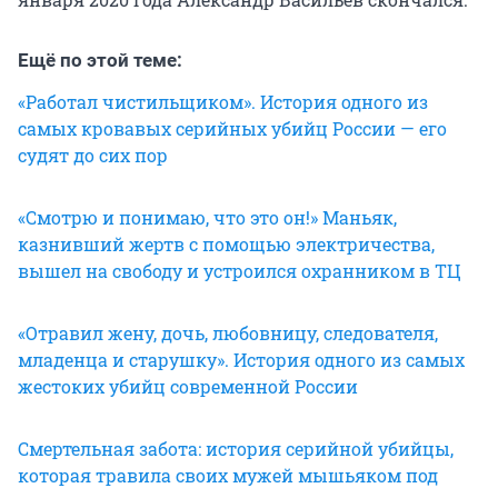
Ещё по этой теме:
«Работал чистильщиком». История одного из
самых кровавых серийных убийц России — его
судят до сих пор
«Смотрю и понимаю, что это он!» Маньяк,
казнивший жертв с помощью электричества,
вышел на свободу и уст
роился охранником в ТЦ
«Отравил жену, дочь, любовницу, следователя,
младенца и старушку». История одного из самых
жестоких убийц современной России
Смертельная забота: история серийной убийцы,
которая травила своих мужей мышьяком под