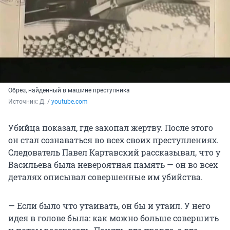
Обрез, найденный в машине преступника
Источник: 
Д. / 
youtube.com
Убийца показал, где закопал жертву. После этого
он стал сознаваться во всех своих преступлениях.
Следователь Павел Картавский рассказывал, что у
Васильева была невероятная память — он во всех
деталях описывал совершенные им убийства.
— Если было что утаивать, он бы и утаил. У него
идея в голове была: как можно больше совершить