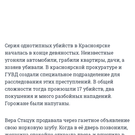
Серия однотипных убийств в Красноярске
началась в конце девяностых. Неизвестные
угоняли автомобили, грабили квартиры, дачи, а
хозяев убивали. В красноярской прокуратуре и
ГУВД создали специальное подразделение для
расследования этих преступлений. В общей
сложности тогда произошли 17 убийств, два
покушения и много разбойных нападений.
Горожане были напуганы.
Вера Стацук продавала через газетное объявление
свою норковую шубу. Когда в её дверь позвонили,
женщина спокойно открыла дверь и впустила в