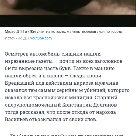
Место ДТП и «Жигули», на которых маньяк передвигался по городу
Источник: 
Д. / 
youtube.com
Осмотрев автомобиль, сыщики нашли
изрезанные газеты — почти из всех заголовков
была вырезана часть букв. Также в машине
нашли обрез, а в салоне — следы крови.
Бредивший под действием наркоза мужчина
оказался тем самым серийным убийцей, которого
искала вся красноярская милиция. Старший
оперуполномоченный Константин Долганов
тогда рассказал, что после отхода от наркоза
Васильев отказывался от своих слов.