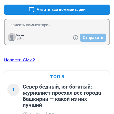
Читать все комментарии
Гость
Отправить
Войти
Новости СМИ2
ТОП 5
Север бедный, юг богатый:
1
журналист проехал все города
Башкирии — какой из них
лучший