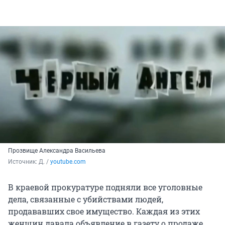
Прозвище Александра Васильева
Источник: 
Д. / 
youtube.com
В краевой прокуратуре подняли все уголовные
дела, связанные с убийствами людей,
продававших свое имущество. Каждая из этих
женщин давала объявление в газету о продаже