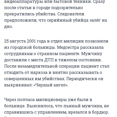
видеоаппаратуры или бытовой техники. Сразу
после статьи в городе подозрительно
прекратились убийства. Следователи
предположили, что серийиный убийца залёг на
дно.
25 августа 2001 года в отдел милиции позвонили
из городской больницы. Медсестра рассказала
сотрудникам о странном пациенте. Мужчину
доставили с места ДТП в тяжелом состоянии.
После незамедлительной операции пациент стал
отходить от наркоза и внятно рассказывать о
совершенных им убийствах. Периодически он
выкрикивал: «Черный ангел».
Через полчаса милиционеры уже были в
больнице. Выяснилось, что пьяный мужчина, не
справившись с управлением, врезался в бордюр.