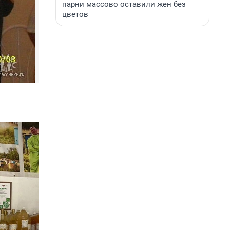
парни массово оставили жен без
цветов