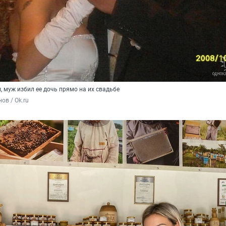
 муж избил ее дочь прямо на их свадьбе
ов / Ok.ru