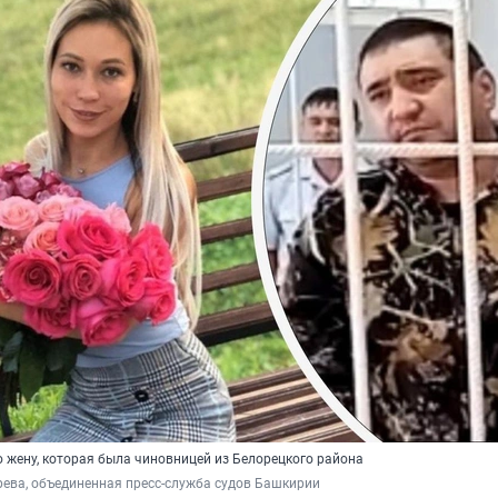
жену, которая была чиновницей из Белорецкого района
ева, объединенная пресс-служба судов Башкирии