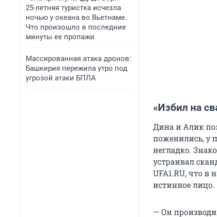
25-летняя туристка исчезла
ночью у океана во Вьетнаме.
Что произошло в последние
минуты ее пропажи
Массированная атака дронов:
Башкирия пережила утро под
угрозой атаки БПЛА
«Избил на св
Дина и Алик поз
поженились, у 
негладко. Знако
устраивал скан
UFA1.RU, что в
истинное лицо.
— Он производи