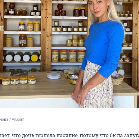
нова / Vk.com
ет, что дочь терпела насилие, потому что была запуга