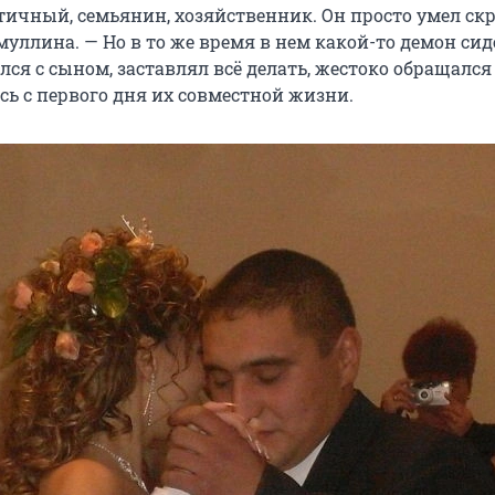
атичный, семьянин, хозяйственник. Он просто умел ск
уллина. — Но в то же время в нем какой-то демон сид
ся с сыном, заставлял всё делать, жестоко обращался
сь с первого дня их совместной жизни.