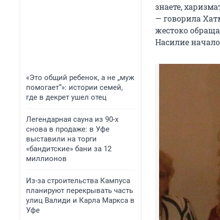
знаете, харизм
— говорила Хатм
жестоко обращал
Насилие начало
«Это общий ребенок, а не „муж
помогает“»: истории семей,
где в декрет ушел отец
Легендарная сауна из 90-х
снова в продаже: в Уфе
выставили на торги
«бандитские» бани за 12
миллионов
Из-за строительства Кампуса
планируют перекрывать часть
улиц Валиди и Карла Маркса в
Уфе