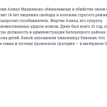
ии Алику Махиянову, обвиняемому в убийстве своей
зит 14 лет лишения свободы в колонии строгого режи
запросил гособвинитель. Жертва Алика, его супруга,
ножественных ударов ножом. Дине был всего 31 год, о
ую должность в администрации Белорецкого района 
оих детей. Какой запомнили чиновницу близкие, что
е семье и почему произошла трагедия — в материале U