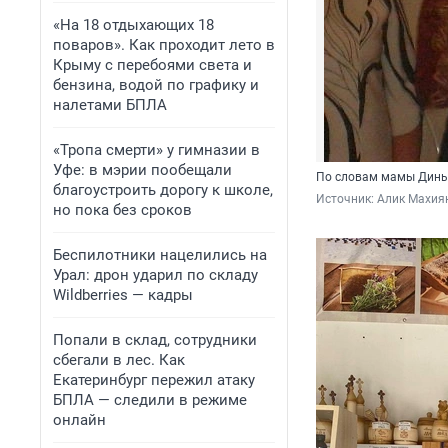
«На 18 отдыхающих 18
поваров». Как проходит лето в
Крыму с перебоями света и
бензина, водой по графику и
налетами БПЛА
«Тропа смерти» у гимназии в
Уфе: в мэрии пообещали
По словам мамы Дины,
благоустроить дорогу к школе,
Источник: 
Алик Махиян
но пока без сроков
Беспилотники нацелились на
Урал: дрон ударил по складу
Wildberries — кадры
Попали в склад, сотрудники
сбегали в лес. Как
Екатеринбург пережил атаку
БПЛА — следили в режиме
онлайн