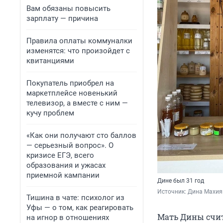
Вам обязаны повысить
зарплату — причина
Правила оплаты коммуналки
изменятся: что произойдет с
квитанциями
Покупатель приобрел на
маркетплейсе новенький
телевизор, а вместе с ним —
кучу проблем
«Как они получают сто баллов
— серьезный вопрос». О
кризисе ЕГЭ, всего
образования и ужасах
приемной кампании
Дине был 31 год
Источник: 
Дина Махия
Тишина в чате: психолог из
Уфы — о том, как реагировать
Мать Дины счита
на игнор в отношениях