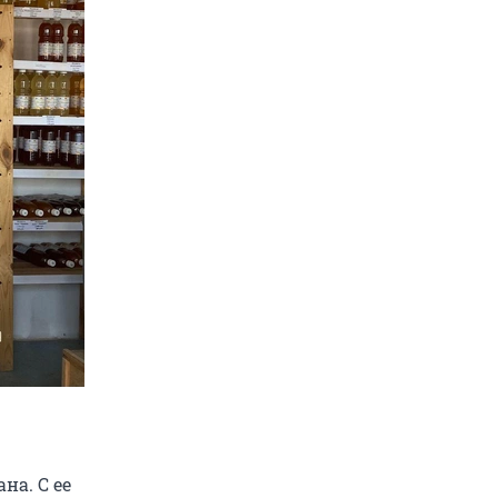
на. С ее