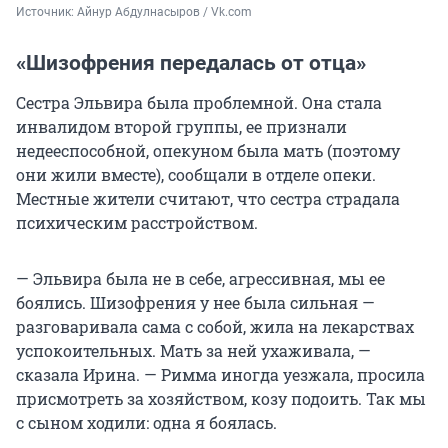
Источник: 
Айнур Абдулнасыров / Vk.com
«Шизофрения передалась от отца»
Сестра Эльвира была проблемной. Она стала
инвалидом второй группы, ее признали
недееспособной, опекуном была мать (поэтому
они жили вместе), сообщали в отделе опеки.
Местные жители считают, что сестра страдала
психическим расстройством.
— Эльвира была не в себе, агрессивная, мы ее
боялись. Шизофрения у нее была сильная —
разговаривала сама с собой, жила на лекарствах
успокоительных. Мать за ней ухаживала, —
сказала Ирина. — Римма иногда уезжала, просила
присмотреть за хозяйством, козу подоить. Так мы
с сыном ходили: одна я боялась.