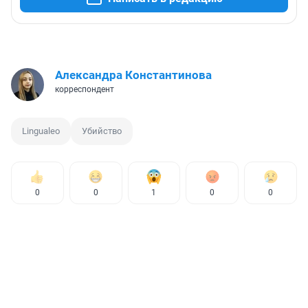
Александра Константинова
корреспондент
Lingualeo
Убийство
0
0
1
0
0