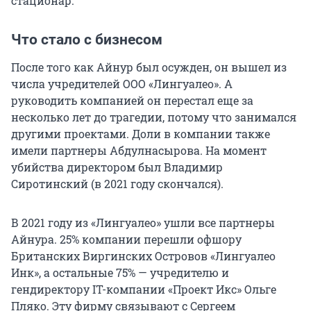
стационар.
Что стало с бизнесом
После того как Айнур был осужден, он вышел из
числа учредителей ООО «Лингуалео». А
руководить компанией он перестал еще за
несколько лет до трагедии, потому что занимался
другими проектами. Доли в компании также
имели партнеры Абдулнасырова. На момент
убийства директором был Владимир
Сиротинский (в 2021 году скончался).
В 2021 году из «Лингуалео» ушли все партнеры
Айнура. 25% компании перешли офшору
Британских Виргинских Островов «Лингуалео
Инк», а остальные 75% — учредителю и
гендиректору IT-компании «Проект Икс» Ольге
Пляко. Эту фирму связывают с Сергеем