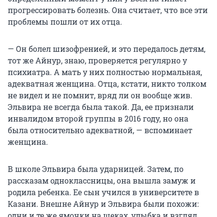
прогрессировать болезнь. Она считает, что все эти
проблемы пошли от их отца.
— Он болел шизофренией, и это передалось детям,
тот же Айнур, знаю, проверяется регулярно у
психиатра. А мать у них полностью нормальная,
адекватная женщина. Отца, кстати, никто толком
не видел и не помнит, вряд ли он вообще жив.
Эльвира не всегда была такой. Да, ее признали
инвалидом второй группы в 2016 году, но она
была относительно адекватной, — вспоминает
женщина.
В школе Эльвира была ударницей. Затем, по
рассказам одноклассницы, она вышла замуж и
родила ребенка. Ее сын учился в университете в
Казани. Внешне Айнур и Эльвира были похожи:
одни и те же ямочки на щеках, улыбка и взгляд.