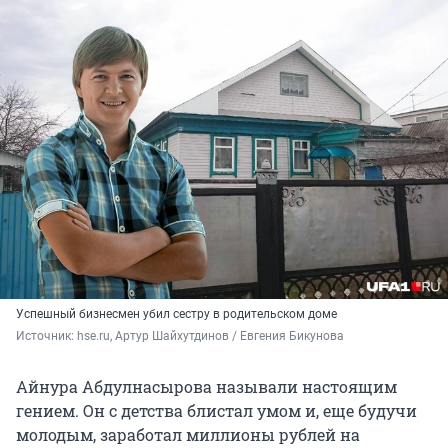
Успешный бизнесмен убил сестру в родительском доме
Источник: 
hse.ru, Артур Шайхутдинов / Евгения Бикунова
Айнура Абдулнасырова называли настоящим
гением. Он с детства блистал умом и, еще будучи
молодым, заработал миллионы рублей на