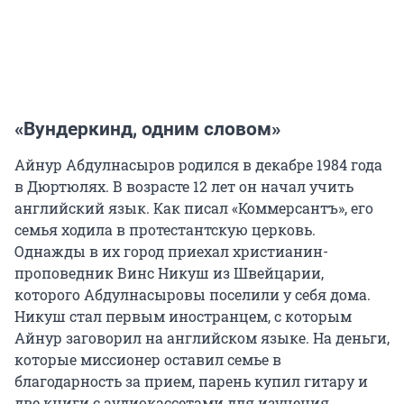
«Вундеркинд, одним словом»
Айнур Абдулнасыров родился в декабре 1984 года
в Дюртюлях. В возрасте 12 лет он начал учить
английский язык. Как писал «Коммерсантъ», его
семья ходила в протестантскую церковь.
Однажды в их город приехал христианин-
проповедник Винс Никуш из Швейцарии,
которого Абдулнасыровы поселили у себя дома.
Никуш стал первым иностранцем, с которым
Айнур заговорил на английском языке. На деньги,
которые миссионер оставил семье в
благодарность за прием, парень купил гитару и
две книги с аудиокассетами для изучения