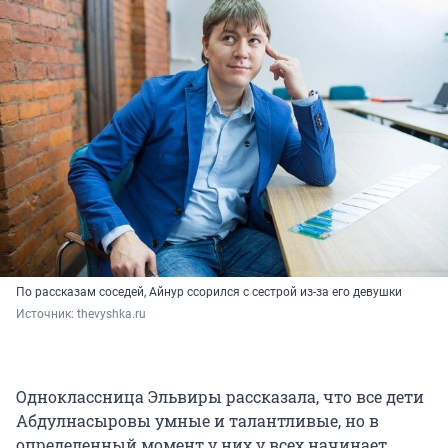
По рассказам соседей, Айнур ссорился с сестрой из-за его девушки
Источник: 
thevyshka.ru
Одноклассница Эльвиры рассказала, что все дети
Абдулнасыровы умные и талантливые, но в
определенный момент у них у всех начинает