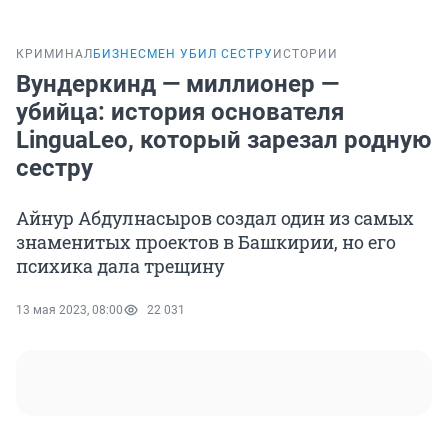
КРИМИНАЛ
БИЗНЕСМЕН УБИЛ СЕСТРУ
ИСТОРИИ
Вундеркинд — миллионер —
убийца: история основателя
LinguaLeo, который зарезал родную
сестру
Айнур Абдулнасыров создал один из самых
знаменитых проектов в Башкирии, но его
психика дала трещину
13 мая 2023, 08:00
22 031