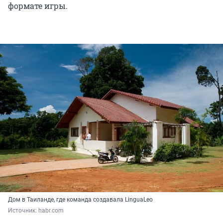
формате игры.
Дом в Таиланде, где команда создавала LinguaLeo
Источник: 
habr.com