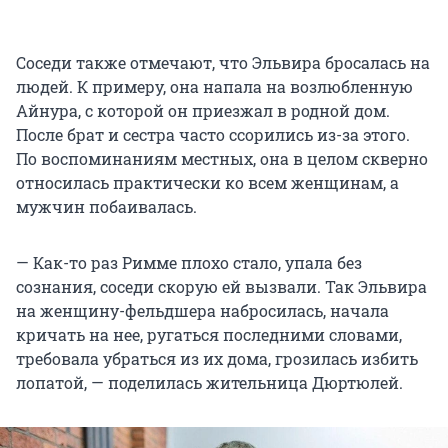
Соседи также отмечают, что Эльвира бросалась на
людей. К примеру, она напала на возлюбленную
Айнура, с которой он приезжал в родной дом.
После брат и сестра часто ссорились из-за этого.
По воспоминаниям местных, она в целом скверно
относилась практически ко всем женщинам, а
мужчин побаивалась.
— Как-то раз Римме плохо стало, упала без
сознания, соседи скорую ей вызвали. Так Эльвира
на женщину-фельдшера набросилась, начала
кричать на нее, ругаться последними словами,
требовала убраться из их дома, грозилась избить
лопатой, — поделилась жительница Дюртюлей.