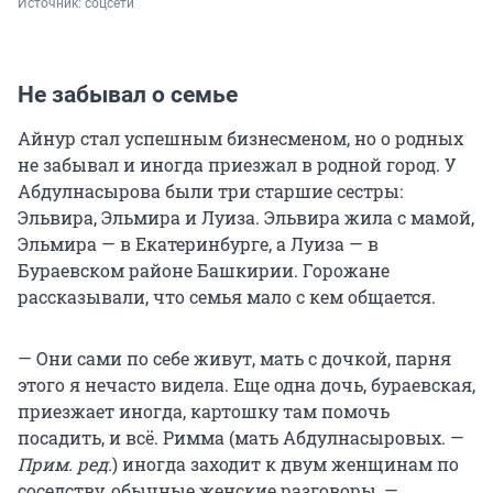
Источник: 
соцсети
Не забывал о семье
Айнур стал успешным бизнесменом, но о родных
не забывал и иногда приезжал в родной город. У
Абдулнасырова были три старшие сестры:
Эльвира, Эльмира и Луиза. Эльвира жила с мамой,
Эльмира — в Екатеринбурге, а Луиза — в
Бураевском районе Башкирии. Горожане
рассказывали, что семья мало с кем общается.
— Они сами по себе живут, мать с дочкой, парня
этого я нечасто видела. Еще одна дочь, бураевская,
приезжает иногда, картошку там помочь
посадить, и всё. Римма (мать Абдулнасыровых. —
Прим. ред.
) иногда заходит к двум женщинам по
соседству, обычные женские разговоры, —