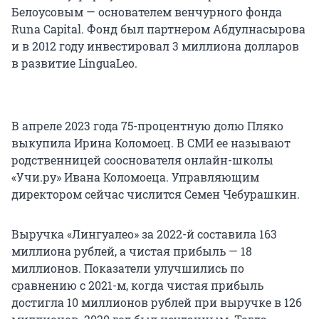
Белоусовым — основателем венчурного фонда
Runa Capital. Фонд был партнером Абдулнасырова
и в 2012 году инвестировал 3 миллиона долларов
в развитие LinguaLeo.
В апреле 2023 года 75-процентную долю Пляко
выкупила Ирина Коломоец. В СМИ ее называют
родственницей сооснователя онлайн-школы
«Учи.ру» Ивана Коломоеца. Управляющим
директором сейчас числится Семен Чебурашкин.
Выручка «Лингуалео» за 2022-й составила 163
миллиона рублей, а чистая прибыль — 18
миллионов. Показатели улучшились по
сравнению с 2021-м, когда чистая прибыль
достигла 10 миллионов рублей при выручке в 126