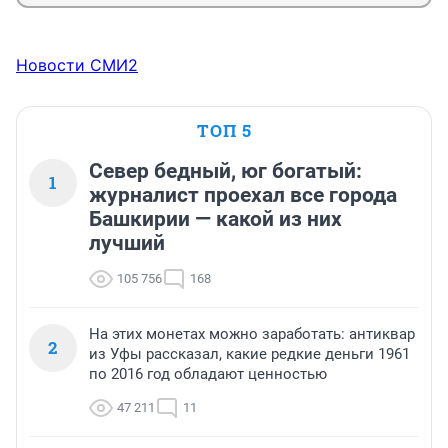
Новости СМИ2
ТОП 5
Север бедный, юг богатый:
1
журналист проехал все города
Башкирии — какой из них
лучший
105 756
168
На этих монетах можно заработать: антиквар
2
из Уфы рассказал, какие редкие деньги 1961
по 2016 год обладают ценностью
47 211
11