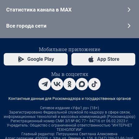
Статистика канала в MAX
Все города сети
Мобильное приложение
Google Play
App Store
Мы в соцсетях
Контактные данные для Роскомнадзора и государственных органов
Сетевое издание «Уфа1.ру» (18+)
Зарегистрировано Федеральной службой по надзору в сфере связи,
информационных технологий и массовых коммуникаций (Роскомнадзор)
Регистрационный номер СМИ ЭЛ № ФС 77– 84716 от 06.02.2023 г.
Учредитель: Общество с ограниченной ответственностью "ИНТЕРНЕТ
ТЕХНОЛОГИИ"
Главный редактор: Петрушкина Светлана Алексеевна
Адрес редакции: 450006, г. Уфа, ул. Ленина, д. 156, 8 (347) 286-51-96 (доб.