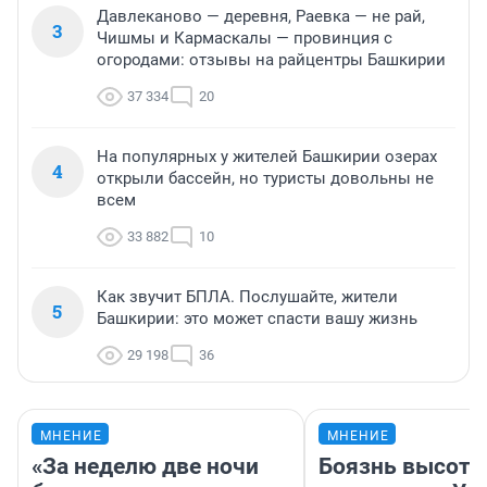
Давлеканово — деревня, Раевка — не рай,
3
Чишмы и Кармаскалы — провинция с
огородами: отзывы на райцентры Башкирии
37 334
20
На популярных у жителей Башкирии озерах
4
открыли бассейн, но туристы довольны не
всем
33 882
10
Как звучит БПЛА. Послушайте, жители
5
Башкирии: это может спасти вашу жизнь
29 198
36
МНЕНИЕ
МНЕНИЕ
«За неделю две ночи
Боязнь высоты