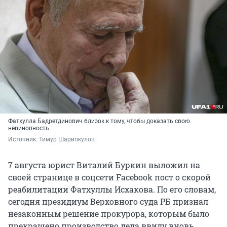
Фатхулла Бадретдинович близок к тому, чтобы доказать свою
невиновность
Источник: 
Тимур Шарипкулов
7 августа юрист Виталий Буркин выложил на
своей странице в соцсети Facebook пост о скорой
реабилитации Фатхуллы Исхакова. По его словам,
сегодня президиум Верховного суда РБ признал
незаконным решение прокурора, которым было
прекращено производство дела ввиду вновь