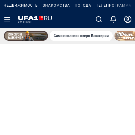
НЕДВИЖИМОСТЬ
ЗНАКОМСТВА
ПОГОДА
ТЕЛЕПРОГРАММА
Самое соленое озеро Башкирии