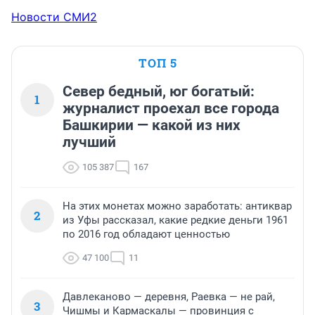
Новости СМИ2
ТОП 5
Север бедный, юг богатый:
1
журналист проехал все города
Башкирии — какой из них
лучший
105 387
167
На этих монетах можно заработать: антиквар
2
из Уфы рассказал, какие редкие деньги 1961
по 2016 год обладают ценностью
47 100
11
Давлеканово — деревня, Раевка — не рай,
3
Чишмы и Кармаскалы — провинция с