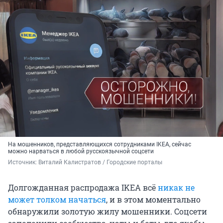
На мошенников, представляющихся сотрудниками IKEA, сейчас
можно нарваться в любой русскоязычной соцсети
Источник: 
Виталий Калистратов / Городские порталы
Долгожданная распродажа IKEA всё
никак не
может толком начаться
, и в этом моментально
обнаружили золотую жилу мошенники. Соцсети