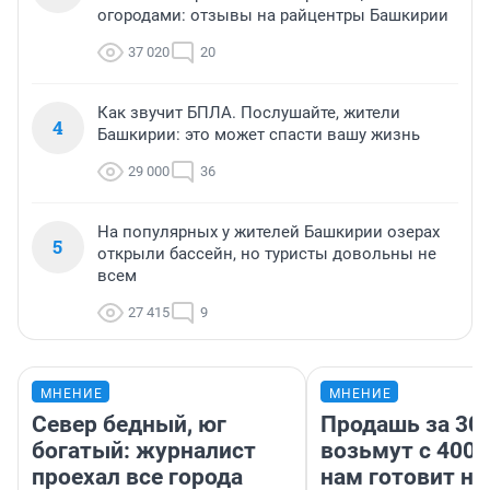
огородами: отзывы на райцентры Башкирии
37 020
20
Как звучит БПЛА. Послушайте, жители
4
Башкирии: это может спасти вашу жизнь
29 000
36
На популярных у жителей Башкирии озерах
5
открыли бассейн, но туристы довольны не
всем
27 415
9
МНЕНИЕ
МНЕНИЕ
Север бедный, юг
Продашь за 300
богатый: журналист
возьмут с 4000
проехал все города
нам готовит н