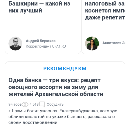
Башкирии — какой из
налоговый зако
них лучший
коснется импор
даже репетито
Андрей Бирюков
Анастасия Зав
Корреспондент UFA1.RU
РЕКОМЕНДУЕМ
Одна банка — три вкуса: рецепт
овощного ассорти на зиму для
жителей Архангельской области
9 часов
4 518
Обсудить
«Шрамы болят ужасно». Екатеринбурженка, которую
облили кислотой по указке бывшего, рассказала о
своем восстановлении