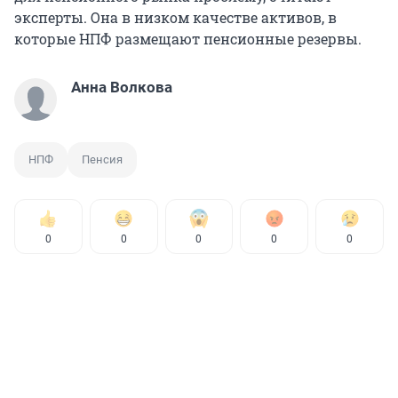
эксперты. Она в низком качестве активов, в
которые НПФ размещают пенсионные резервы.
Анна Волкова
НПФ
Пенсия
0
0
0
0
0