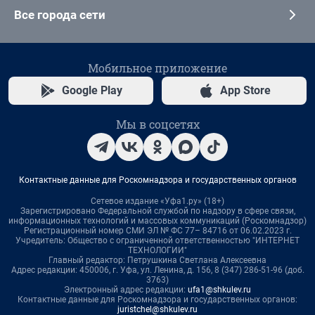
Все города сети
Мобильное приложение
Google Play
App Store
Мы в соцсетях
Контактные данные для Роскомнадзора и государственных органов
Сетевое издание «Уфа1.ру» (18+)
Зарегистрировано Федеральной службой по надзору в сфере связи,
информационных технологий и массовых коммуникаций (Роскомнадзор)
Регистрационный номер СМИ ЭЛ № ФС 77– 84716 от 06.02.2023 г.
Учредитель: Общество с ограниченной ответственностью "ИНТЕРНЕТ
ТЕХНОЛОГИИ"
Главный редактор: Петрушкина Светлана Алексеевна
Адрес редакции: 450006, г. Уфа, ул. Ленина, д. 156, 8 (347) 286-51-96 (доб.
3763)
Электронный адрес редакции:
ufa1@shkulev.ru
Контактные данные для Роскомнадзора и государственных органов:
juristchel@shkulev.ru