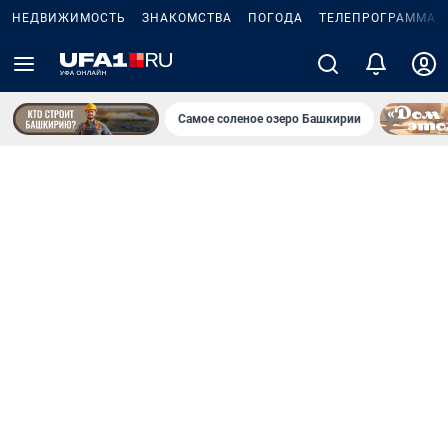
НЕДВИЖИМОСТЬ
ЗНАКОМСТВА
ПОГОДА
ТЕЛЕПРОГРАММА
Самое соленое озеро Башкирии